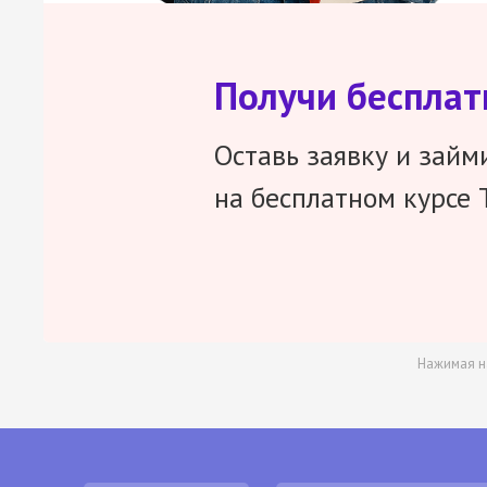
Получи беспла
Оставь заявку и займ
на бесплатном курсе 
Нажимая н