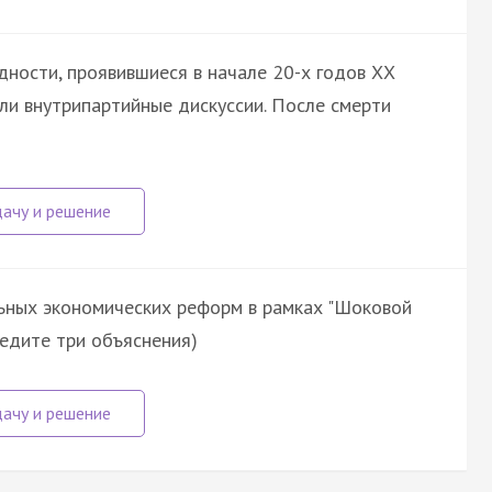
дности, проявившиеся в начале 20-х годов ХХ
или внутрипартийные дискуссии. После смерти
ьных экономических реформ в рамках "Шоковой
иведите три объяснения)