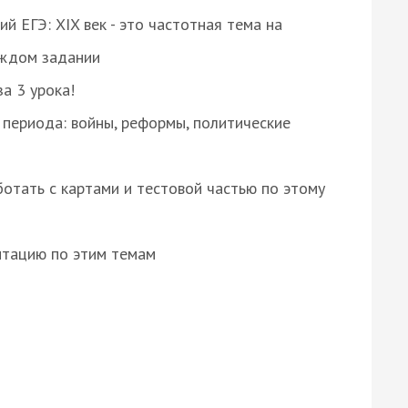
 ЕГЭ: XIX век - это частотная тема на
аждом задании
за 3 урока!
 периода: войны, реформы, политические
отать с картами и тестовой частью по этому
нтацию по этим темам