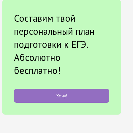
Составим твой
персональный план
подготовки к ЕГЭ.
Абсолютно
бесплатно!
Хочу!