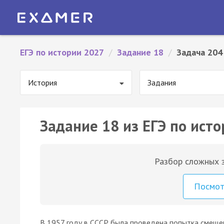
ЕГЭ по истории 2027
/
Задание 18
/
Задача 204
История
Задания
Задание 18 из ЕГЭ по исто
Разбор сложных з
Посмо
В 1957 году в СССР была проведена попытка смещен