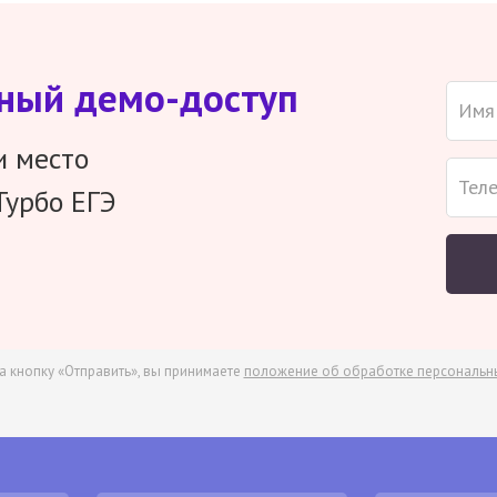
тный демо-доступ
и место
Турбо ЕГЭ
а кнопку «Отправить», вы принимаете
положение об обработке персональн