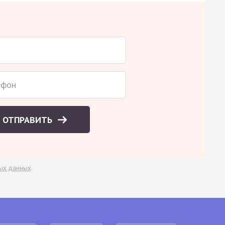
ОТПРАВИТЬ
ых данных
.