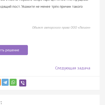
одящий пост. Укажите не менее трёх причин такого
Объект авторского права ООО «Легион»
еть решение
Следующая задача
: