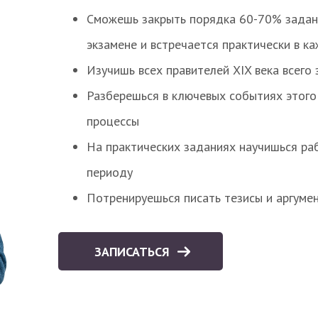
Сможешь закрыть порядка 60-70% заданий
экзамене и встречается практически в к
Изучишь всех правителей XIX века всего 
Разберешься в ключевых событиях этого
процессы
На практических заданиях научишься раб
периоду
Потренируешься писать тезисы и аргуме
ЗАПИСАТЬСЯ