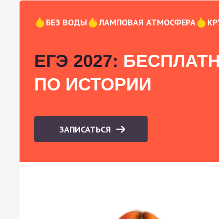
БЕЗ ВОДЫ
ЛАМПОВАЯ АТМОСФЕРА
КР
ЕГЭ 2027:
БЕСПЛАТН
ПО ИСТОРИИ
ЗАПИСАТЬСЯ