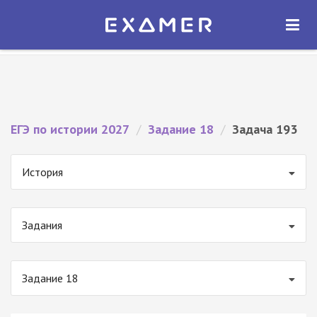
Экзамер — ЕГЭ 2027
×
ОТКРЫТЬ
Экзамер
Бесплатно - В Google Play
ЕГЭ по истории 2027
/
Задание 18
/
Задача 193
История
Задания
Задание 18