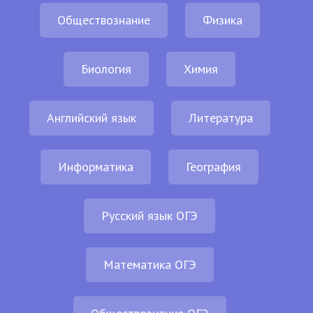
Обществознание
Физика
Биология
Химия
Английский язык
Литература
Информатика
География
Русский язык ОГЭ
Математика ОГЭ