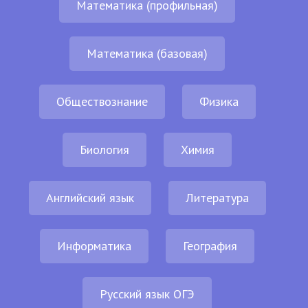
Математика (профильная)
Математика (базовая)
Обществознание
Физика
Биология
Химия
Английский язык
Литература
Информатика
География
Русский язык ОГЭ