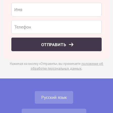
ОТПРАВИТЬ
Нажимая на кнопку «Отправить», вы принимаете
положение об
обработке персональных данных
.
Русский язык