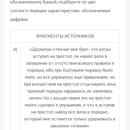
обозначенному буквой, подберите по две
соответствующие характеристики, обозначенные
цифрами.
ФРАГМЕНТЫ ИСТОЧНИКОВ
А)
«Дружески отвечал мне брат, что когда
вступил на престол, он нашёл дела в
запущении от отсутствия всякого правила и
порядка; ибо при Екатерине порядку было
мало, но всё держалось ещё привычками; но
при восшествии на престол отца нашего, весь
прежний порядок нарушался, не заменяясь
ничем. Но с восшествием его на престол
много сделано к улучшению, и что я, вступив
на престол, найду все дела в порядке,
который мне останется только удерживать в
законном течение».