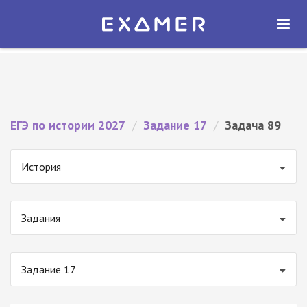
Экзамер — ЕГЭ 2027
×
ОТКРЫТЬ
Экзамер
Бесплатно - В Google Play
ЕГЭ по истории 2027
/
Задание 17
/
Задача 89
История
Задания
Задание 17