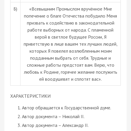
Б)
«Всевышним Промыслом вручённое Мне
попечение о благе Отечества побудило Меня
призвать к содействию в законодательной
работе выборных от народа. С пламенной
верой в светлое будущее России, Я
приветствую в лице вашем тех лучших людей,
которых Я повелел возлюбленным моим
подданным выбрать от себя. Трудные и
сложные работы предстоят вам. Верю, что
любовь к Родине, горячее желание послужить
ей воодушевят и сплотят вас».
ХАРАКТЕРИСТИКИ
Автор обращается к Государственной думе.
Автор документа – Николай II.
Автор документа – Александр II.