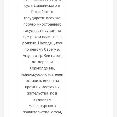
суда Дайцинского и
Российского
государств; всех же
прочих иностранных
государств судам по
сим рекам плавать не
должно. Находящихся
по левому берегу р.
Амура от р. Зеи на юг,
до деревни
Хормолдзинь,
маньчжурских жителей
оставить вечно на
прежних местах их
жительства, под
ведением
маньчжурского
правительства, с тем,