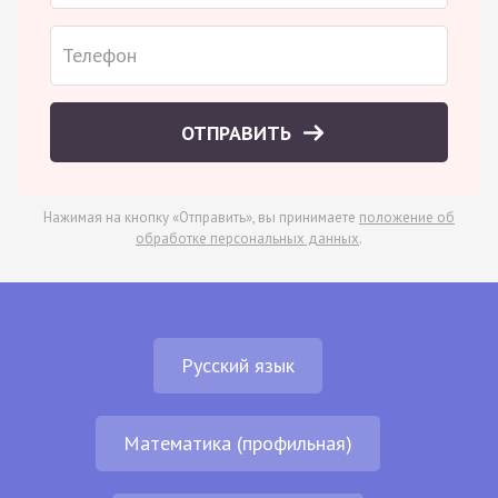
ОТПРАВИТЬ
Нажимая на кнопку «Отправить», вы принимаете
положение об
обработке персональных данных
.
Русский язык
Математика (профильная)