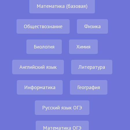
Математика (базовая)
Обществознание
Физика
Биология
Химия
Английский язык
Литература
Информатика
География
Русский язык ОГЭ
Математика ОГЭ