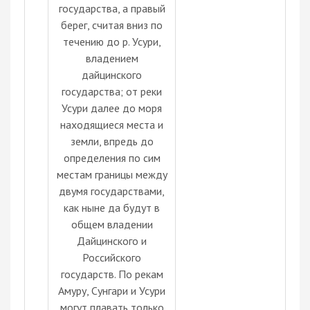
государства, а правый
берег, считая вниз по
течению до р. Усури,
владением
дайцинского
государства; от реки
Усури далее до моря
находящиеся места и
земли, впредь до
определения по сим
местам границы между
двумя государствами,
как ныне да будут в
общем владении
Дайцинского и
Российского
государств. По рекам
Амуру, Сунгари и Усури
могут плавать только