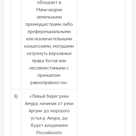
обладает в
Маньчжурии
земельными
преимуществами либо
преференциальными
или исключительными
концессиями, могущими
затронуть верховные
права Китая или
несовместимыми с
принципом
равноправности».
Б)
«Левый берег реки
Амура, начиная от реки
Аргуни до морского
устья р. Амура, да
будет владением
Российского