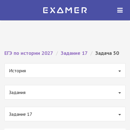
Экзамер — ЕГЭ 2027
×
ОТКРЫТЬ
Экзамер
Бесплатно - В Google Play
ЕГЭ по истории 2027
/
Задание 17
/
Задача 50
История
Задания
Задание 17