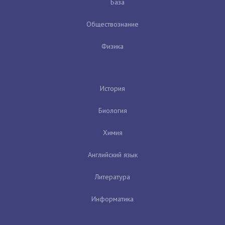
База
Обществознание
Физика
История
Биология
Химия
Английский язык
Литература
Информатика