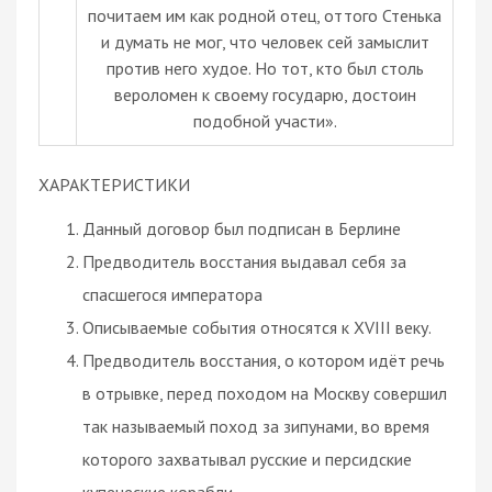
почитаем им как родной отец, оттого Стенька
и думать не мог, что человек сей замыслит
против него худое. Но тот, кто был столь
вероломен к своему государю, достоин
подобной участи».
ХАРАКТЕРИСТИКИ
Данный договор был подписан в Берлине
Предводитель восстания выдавал себя за
спасшегося императора
Описываемые события относятся к XVIII веку.
Предводитель восстания, о котором идёт речь
в отрывке, перед походом на Москву совершил
так называемый поход за зипунами, во время
которого захватывал русские и персидские
купеческие корабли.