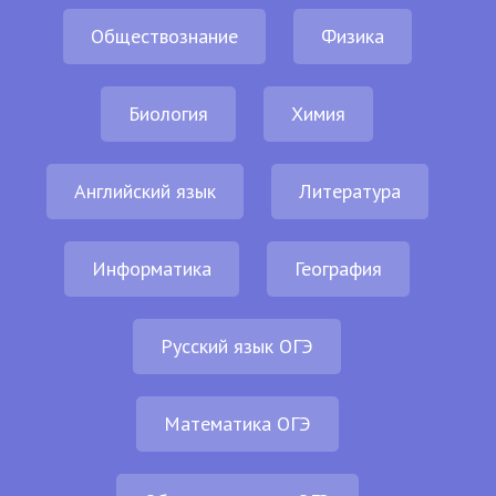
Обществознание
Физика
Биология
Химия
Английский язык
Литература
Информатика
География
Русский язык ОГЭ
Математика ОГЭ