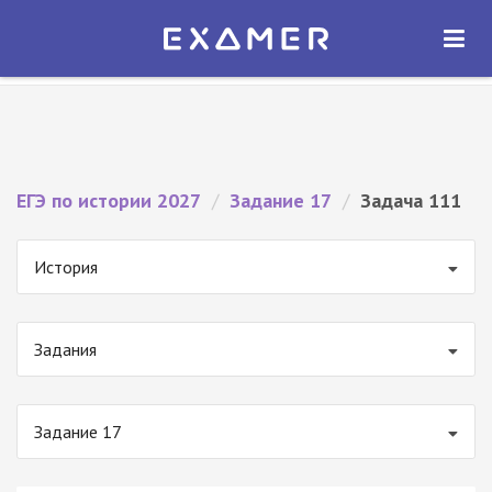
Экзамер — ЕГЭ 2027
×
ОТКРЫТЬ
Экзамер
Бесплатно - В Google Play
ЕГЭ по истории 2027
/
Задание 17
/
Задача 111
История
Задания
Задание 17