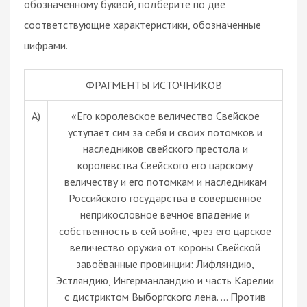
обозначенному буквой, подберите по две
соответствующие характеристики, обозначенные
цифрами.
ФРАГМЕНТЫ ИСТОЧНИКОВ
A)
«Его королевское величество Свейское
уступает сим за себя и своих потомков и
наследников свейского престола и
королевства Свейского его царскому
величеству и его потомкам и наследникам
Российского государства в совершенное
неприкословное вечное впадение и
собственность в сей войне, чрез его царское
величество оружия от короны Свейской
завоёванные провинции: Лифляндию,
Эстляндию, Ингерманландию и часть Карелии
с дистриктом Выборгского лена. … Против