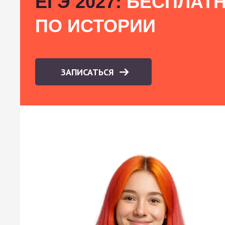
ЕГЭ 2027:
БЕСПЛАТН
ПО ИСТОРИИ
ЗАПИСАТЬСЯ