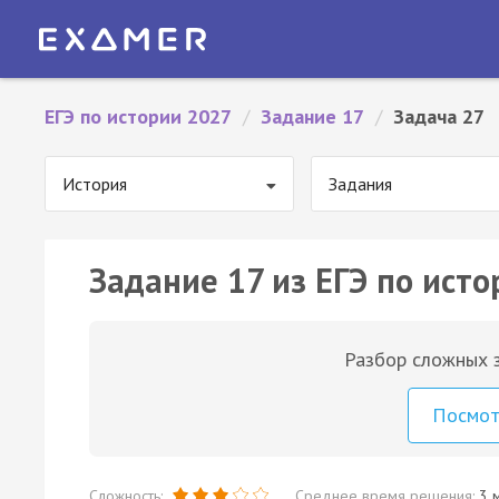
ЕГЭ по истории 2027
/
Задание 17
/
Задача 27
История
Задания
Задание 17 из ЕГЭ по исто
Разбор сложных з
Посмо
Сложность:
Среднее время решения:
3 м