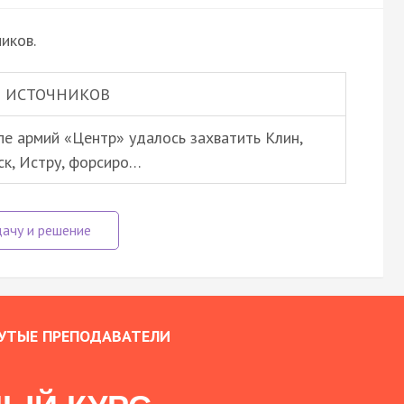
иков.
 ИСТОЧНИКОВ
пе армий «Центр» удалось захватить Клин,
ск, Истру, форсиро…
УТЫЕ ПРЕПОДАВАТЕЛИ