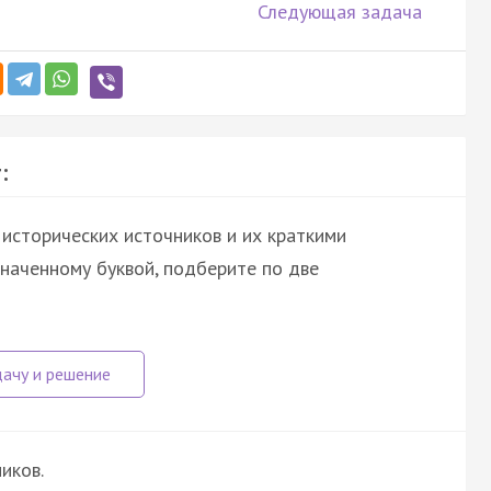
Следующая задача
:
исторических источников и их краткими
значенному буквой, подберите по две
иков.