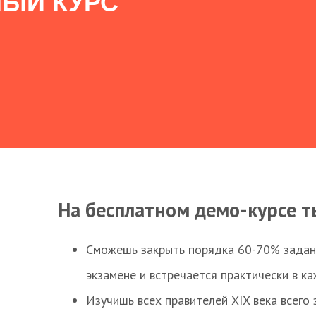
ЫЙ КУРС
На бесплатном демо-курсе т
Сможешь закрыть порядка 60-70% заданий
экзамене и встречается практически в к
Изучишь всех правителей XIX века всего 