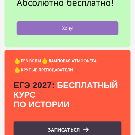
Абсолютно бесплатно!
Хочу!
БЕЗ ВОДЫ
ЛАМПОВАЯ АТМОСФЕРА
КРУТЫЕ ПРЕПОДАВАТЕЛИ
ЕГЭ 2027:
БЕСПЛАТНЫЙ
КУРС
ПО ИСТОРИИ
ЗАПИСАТЬСЯ