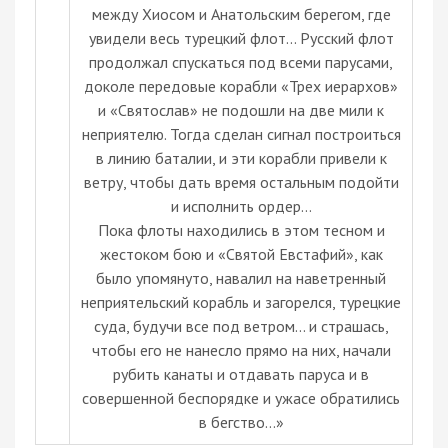
между Хиосом и Анатольским берегом, где
увидели весь турецкий флот... Русский флот
продолжал спускаться под всеми парусами,
доколе передовые корабли «Трех иерархов»
и «Святослав» не подошли на две мили к
неприятелю. Тогда сделан сигнал построиться
в линию баталии, и эти корабли привели к
ветру, чтобы дать время остальным подойти
и исполнить ордер…
Пока флоты находились в этом тесном и
жестоком бою и «Святой Евстафий», как
было упомянуто, навалил на наветренный
неприятельский корабль и загорелся, турецкие
суда, будучи все под ветром... и страшась,
чтобы его не нанесло прямо на них, начали
рубить канаты и отдавать паруса и в
совершенной беспорядке и ужасе обратились
в бегство…»