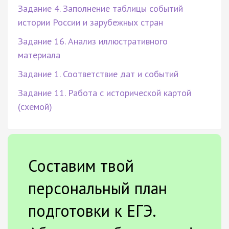
Задание 4. Заполнение таблицы событий
истории России и зарубежных стран
Задание 16. Анализ иллюстративного
материала
Задание 1. Соответствие дат и событий
Задание 11. Работа с исторической картой
(схемой)
Составим твой
персональный план
подготовки к ЕГЭ.