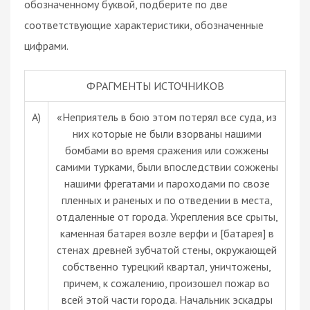
обозначенному буквой, подберите по две
соответствующие характеристики, обозначенные
цифрами.
ФРАГМЕНТЫ ИСТОЧНИКОВ
A)
«Неприятель в бою этом потерял все суда, из
них которые не были взорваны нашими
бомбами во время сражения или сожжены
самими турками, были впоследствии сожжены
нашими фрегатами и пароходами по свозе
пленных и раненых и по отведении в места,
отдаленные от города. Укрепления все срыты,
каменная батарея возле верфи и [батарея] в
стенах древней зубчатой стены, окружающей
собственно турецкий квартал, уничтожены,
причем, к сожалению, произошел пожар во
всей этой части города. Начальник эскадры