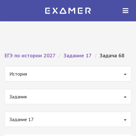
Экзамер — ЕГЭ 2027
×
ОТКРЫТЬ
Экзамер
Бесплатно - В Google Play
ЕГЭ по истории 2027
/
Задание 17
/
Задача 68
История
Задания
Задание 17