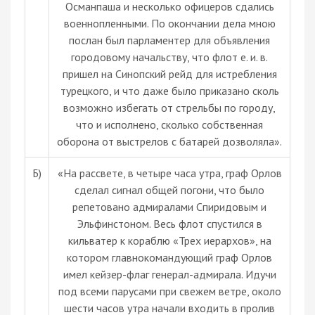
Османпаша и несколько офицеров сдались
военнопленными. По окончании дела мною
послан был парламентер для объявления
городовому начальству, что флот е. и. в.
пришел на Синопский рейд для истребления
турецкого, и что даже было приказано сколь
возможно избегать от стрельбы по городу,
что и исполнено, сколько собственная
оборона от выстрелов с батарей дозволяла».
Б)
«На рассвете, в четыре часа утра, граф Орлов
сделал сигнал общей погони, что было
репетовано адмиралами Спиридовым и
Эльфинстоном. Весь флот спустился в
кильватер к кораблю «Трех иерархов», на
котором главнокомандующий граф Орлов
имел кейзер-флаг генерал-адмирала. Идучи
под всеми парусами при свежем ветре, около
шести часов утра начали входить в пролив