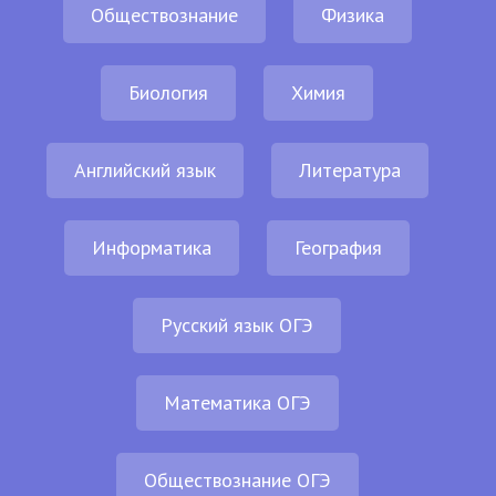
Обществознание
Физика
Биология
Химия
Английский язык
Литература
Информатика
География
Русский язык ОГЭ
Математика ОГЭ
Обществознание ОГЭ