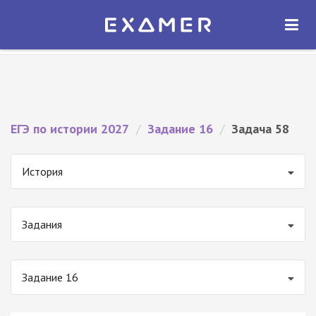
Экзамер — ЕГЭ 2027
×
ОТКРЫТЬ
Экзамер
Бесплатно - В Google Play
ЕГЭ по истории 2027
/
Задание 16
/
Задача 58
История
Задания
Задание 16