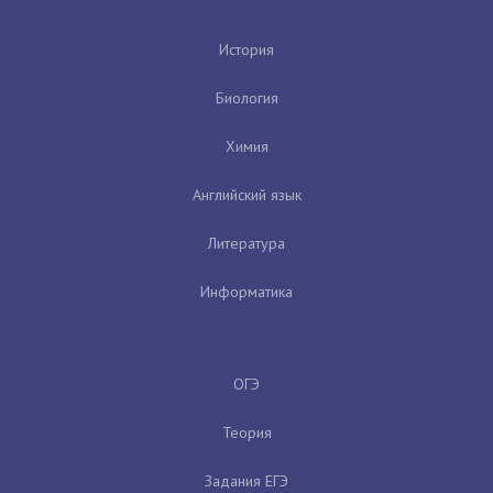
История
Биология
Химия
Английский язык
Литература
Информатика
ОГЭ
Теория
Задания ЕГЭ