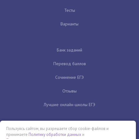
Тесты
Варианты
Банк заданий
Перевод баллов
Сочинение ЕГЭ
Отзывы
Лучшие онлайн-школы ЕГЭ
Пользуясь сайтом, вы разрешаете сбор cookie-файлов и
принимаете
Политику обработки данных
и