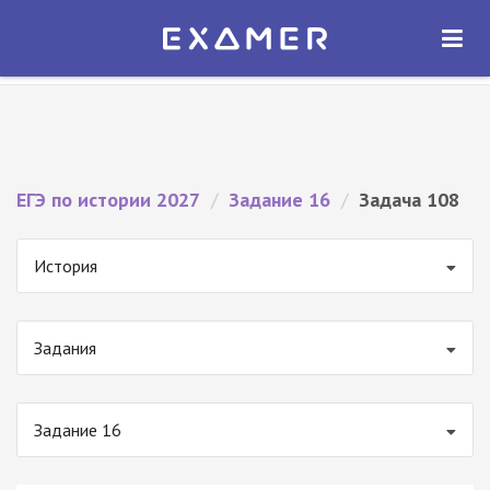
Экзамер — ЕГЭ 2027
×
ОТКРЫТЬ
Экзамер
Бесплатно - В Google Play
ЕГЭ по истории 2027
/
Задание 16
/
Задача 108
История
Задания
Задание 16