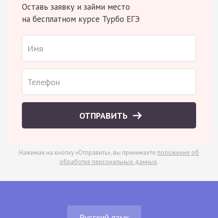
Оставь заявку и займи место
на бесплатном курсе Турбо ЕГЭ
ОТПРАВИТЬ
Нажимая на кнопку «Отправить», вы принимаете
положение об
обработке персональных данных
.
Русский язык