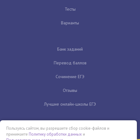
Тесты
Варианты
Банк заданий
Перевод баллов
Сочинение ЕГЭ
Отзывы
Лучшие онлайн-школы ЕГЭ
Пользуясь сайтом, вы разрешаете сбор cookie-файлов и
принимаете
Политику обработки данных
и