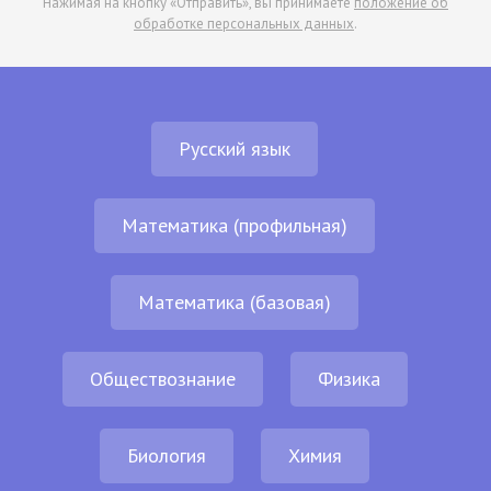
Нажимая на кнопку «Отправить», вы принимаете
положение об
обработке персональных данных
.
Русский язык
Математика (профильная)
Математика (базовая)
Обществознание
Физика
Биология
Химия