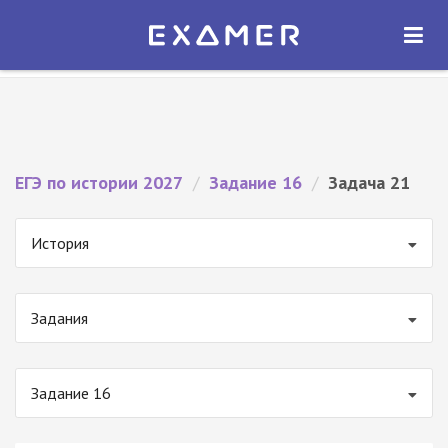
Экзамер — ЕГЭ 2027
×
ОТКРЫТЬ
Экзамер
Бесплатно - В Google Play
ЕГЭ по истории 2027
/
Задание 16
/
Задача 21
История
Задания
Задание 16