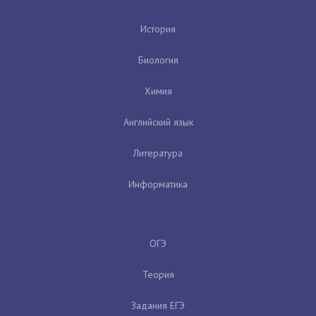
История
Биология
Химия
Английский язык
Литература
Информатика
ОГЭ
Теория
Задания ЕГЭ