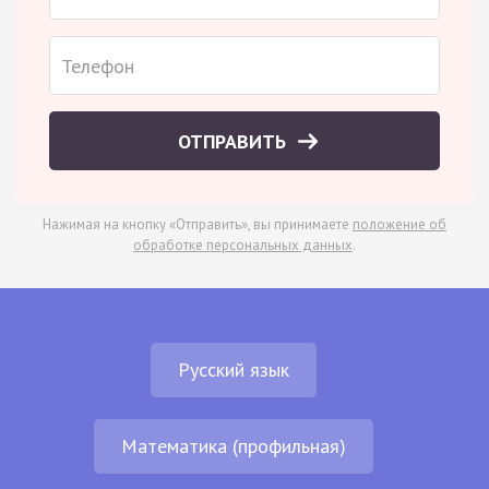
ОТПРАВИТЬ
Нажимая на кнопку «Отправить», вы принимаете
положение об
обработке персональных данных
.
Русский язык
Математика (профильная)