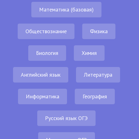
Математика (базовая)
Обществознание
Физика
Биология
Химия
Английский язык
Литература
Информатика
География
Русский язык ОГЭ