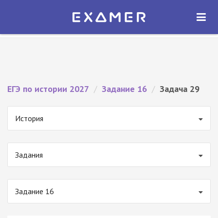
Экзамер — ЕГЭ 2027
×
ОТКРЫТЬ
Экзамер
Бесплатно - В Google Play
ЕГЭ по истории 2027
/
Задание 16
/
Задача 29
История
Задания
Задание 16