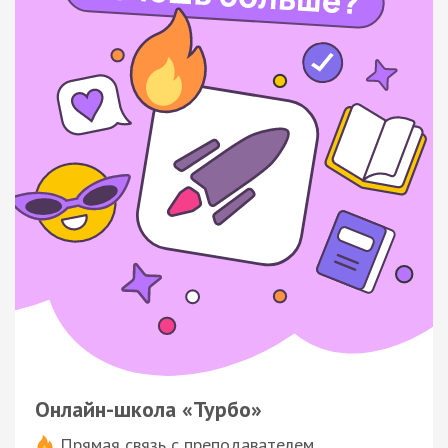
Онлайн-школа «Турбо»
Прямая связь с преподавателем