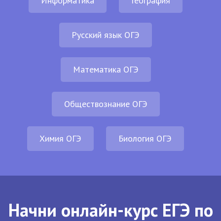
Информатика
География
Русский язык ОГЭ
Математика ОГЭ
Обществознание ОГЭ
Химия ОГЭ
Биология ОГЭ
Начни онлайн-курс ЕГЭ по