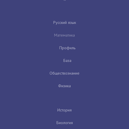
Русский язык
Математика
Профиль
База
Обществознание
Физика
История
Биология