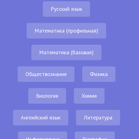
Русский язык
Математика (профильная)
Математика (базовая)
Обществознание
Физика
Биология
Химия
Английский язык
Литература