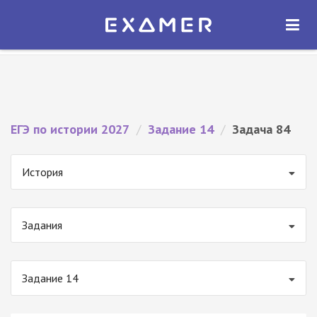
Экзамер — ЕГЭ 2027
×
ОТКРЫТЬ
Экзамер
Бесплатно - В Google Play
ЕГЭ по истории 2027
/
Задание 14
/
Задача 84
История
Задания
Задание 14