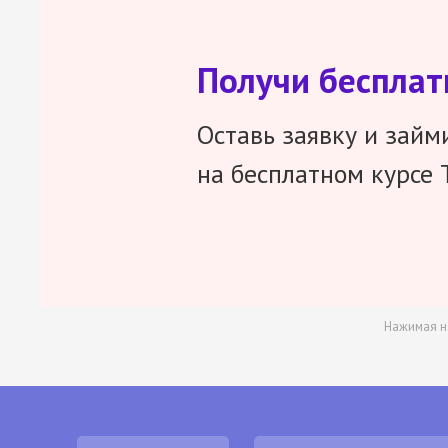
Получи беспла
Оставь заявку и займ
на бесплатном курсе 
Нажимая н