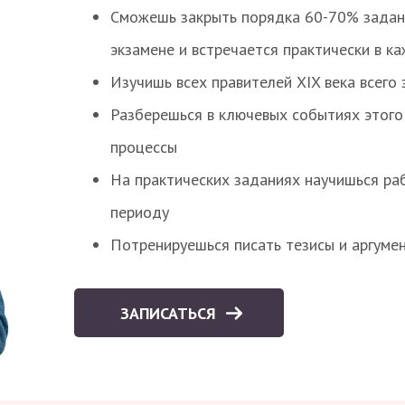
Сможешь закрыть порядка 60-70% заданий
экзамене и встречается практически в к
Изучишь всех правителей XIX века всего 
Разберешься в ключевых событиях этого
процессы
На практических заданиях научишься раб
периоду
Потренируешься писать тезисы и аргуме
ЗАПИСАТЬСЯ