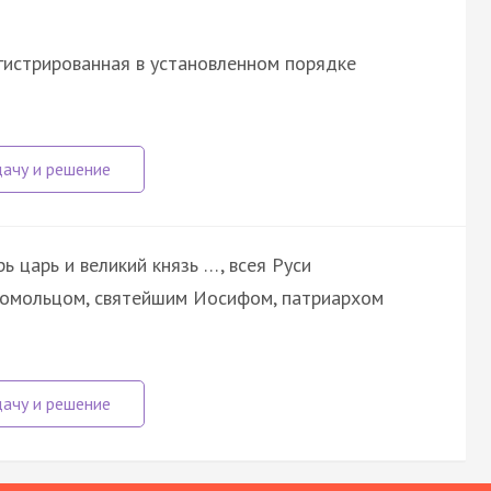
гистрированная в установленном порядке
рь царь и великий князь …, всея Руси
гомольцом, святейшим Иосифом, патриархом