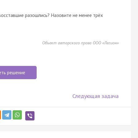
восставшие разошлись? Назовите не менее трёх
Объект авторского права ООО «Легион»
еть решение
Следующая задача