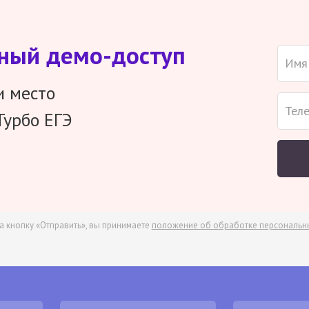
тный демо-доступ
и место
Турбо ЕГЭ
а кнопку «Отправить», вы принимаете
положение об обработке персональн