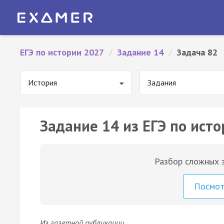
ЕГЭ по истории 2027
/
Задание 14
/
Задача 82
История
Задания
Задание 14 из ЕГЭ по исто
Разбор сложных з
Посмо
Из газетной публикации