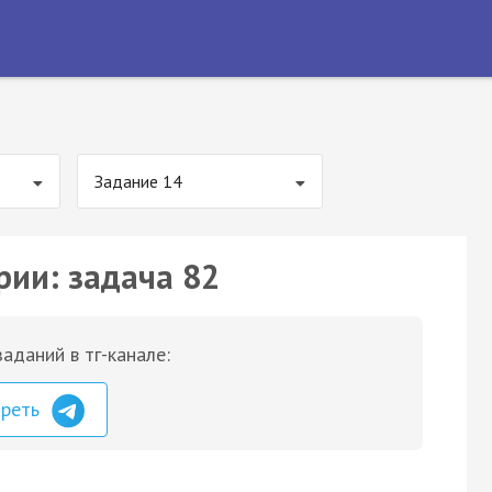
Задание 14
рии: задача 82
аданий в тг-канале:
треть