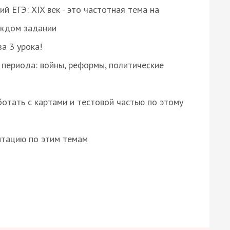
 ЕГЭ: XIX век - это частотная тема на
аждом задании
за 3 урока!
 периода: войны, реформы, политические
отать с картами и тестовой частью по этому
нтацию по этим темам