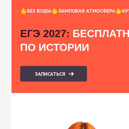
БЕЗ ВОДЫ
ЛАМПОВАЯ АТМОСФЕРА
КР
ЕГЭ 2027:
БЕСПЛАТН
ПО ИСТОРИИ
ЗАПИСАТЬСЯ