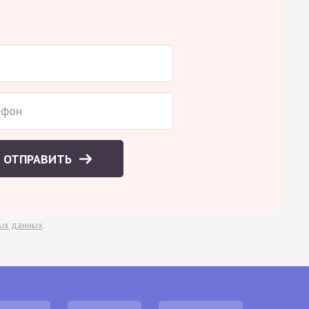
ОТПРАВИТЬ
ых данных
.