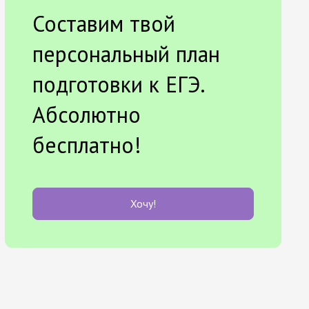
Составим твой
персональный план
подготовки к ЕГЭ.
Абсолютно
бесплатно!
Хочу!