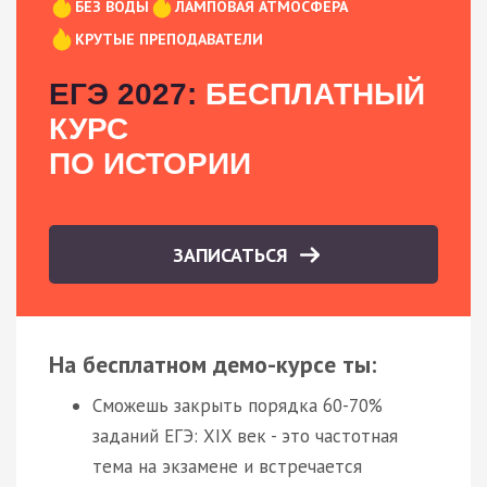
БЕЗ ВОДЫ
ЛАМПОВАЯ АТМОСФЕРА
КРУТЫЕ ПРЕПОДАВАТЕЛИ
ЕГЭ 2027:
БЕСПЛАТНЫЙ
КУРС
ПО ИСТОРИИ
ЗАПИСАТЬСЯ
На бесплатном демо-курсе ты:
Сможешь закрыть порядка 60-70%
заданий ЕГЭ: XIX век - это частотная
тема на экзамене и встречается