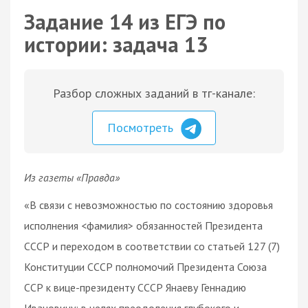
Задание 14 из ЕГЭ по
истории: задача 13
Разбор сложных заданий в тг-канале:
Посмотреть
Из газеты «Правда»
«В связи с невозможностью по состоянию здоровья
исполнения <фамилия> обязанностей Президента
СССР и переходом в соответствии со статьей 127 (7)
Конституции СССР полномочий Президента Союза
ССР к вице-президенту СССР Янаеву Геннадию
Ивановичу; в целях преодоления глубокого и