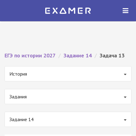
Экзамер — ЕГЭ 2027
×
ОТКРЫТЬ
Экзамер
Бесплатно - В Google Play
ЕГЭ по истории 2027
/
Задание 14
/
Задача 13
История
Задания
Задание 14