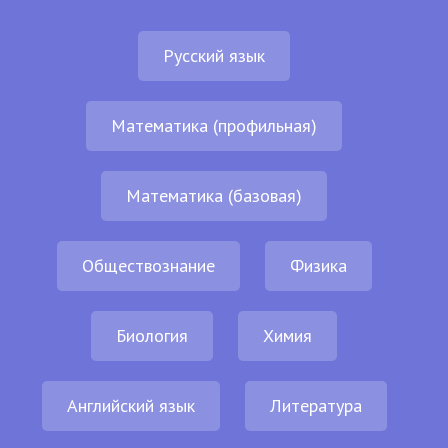
Русский язык
Математика (профильная)
Математика (базовая)
Обществознание
Физика
Биология
Химия
Английский язык
Литература