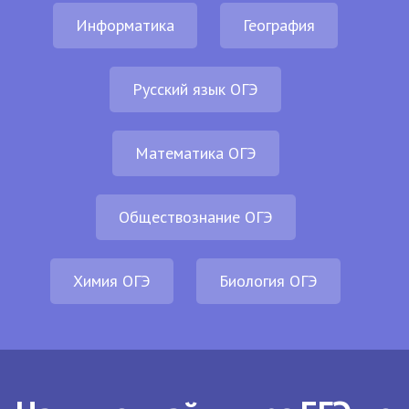
Информатика
География
Русский язык ОГЭ
Математика ОГЭ
Обществознание ОГЭ
Химия ОГЭ
Биология ОГЭ