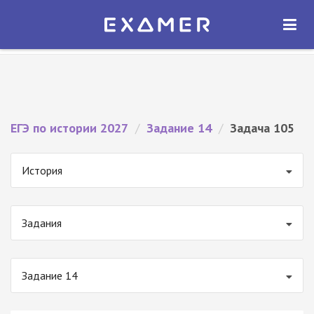
Экзамер — ЕГЭ 2027
×
ОТКРЫТЬ
Экзамер
Бесплатно - В Google Play
ЕГЭ по истории 2027
/
Задание 14
/
Задача 105
История
Задания
Задание 14