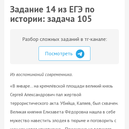
Задание 14 из ЕГЭ по
истории: задача 105
Разбор сложных заданий в тг-канале:
Посмотреть
Из воспоминаний современника.
«В январе… на кремлёвской площади великий князь
Сергей Александрович пал жертвой
террористического акта. Убийца, Каляев, был схвачен.
Великая княгиня Елизавета Фёдоровна нашла в себе
мужество навестить злодея в тюрьме и поговорить с
ним как истая христианка… Покушение на великого