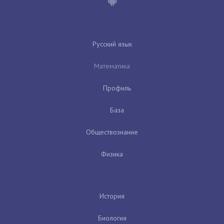
Русский язык
Математика
Профиль
База
Обществознание
Физика
История
Биология