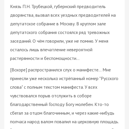
Князь П.Н. Трубецкой, губернский предводитель
дворянства, вызвал всех уездных предводителей на
депутатское собрание в Москву. В круглом зале
депутатского собрания состоялся ряд тревожных
заседаний. О чём говорили, уже не помню. У меня
осталось лишь впечатление невероятной
растерянности и беспомощности…
[Вскоре] распространился слух о манифесте… Мне
принесли уже несколько истрёпанный номер "Русского
слова" с полным текстом манифеста. У всех
чувствовался порыв отслужить в соборе
благодарственный Господу Богу молебен. Кто-то
сбегал за отцом благочинным, и через какие-нибудь
полчаса народ валом повалил на церковную площадь.