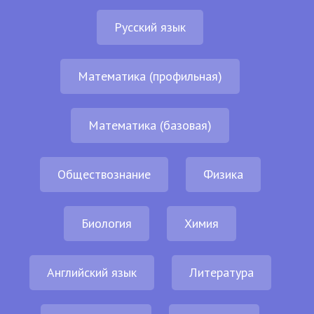
Русский язык
Математика (профильная)
Математика (базовая)
Обществознание
Физика
Биология
Химия
Английский язык
Литература