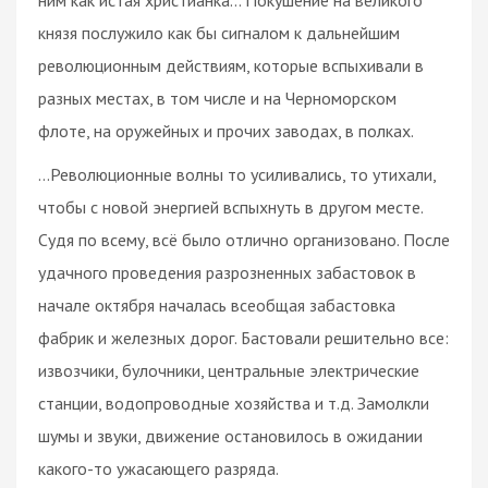
князя послужило как бы сигналом к дальнейшим
революционным действиям, которые вспыхивали в
разных местах, в том числе и на Черноморском
флоте, на оружейных и прочих заводах, в полках.
…Революционные волны то усиливались, то утихали,
чтобы с новой энергией вспыхнуть в другом месте.
Судя по всему, всё было отлично организовано. После
удачного проведения разрозненных забастовок в
начале октября началась всеобщая забастовка
фабрик и железных дорог. Бастовали решительно все:
извозчики, булочники, центральные электрические
станции, водопроводные хозяйства и т.д. Замолкли
шумы и звуки, движение остановилось в ожидании
какого-то ужасающего разряда.