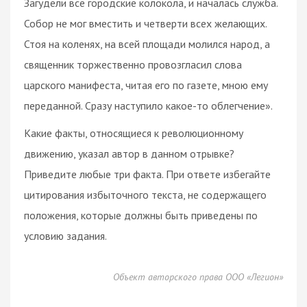
Загудели все городские колокола, и началась служба.
Собор не мог вместить и четверти всех желающих.
Стоя на коленях, на всей площади молился народ, а
священник торжественно провозгласил слова
царского манифеста, читая его по газете, мною ему
переданной. Сразу наступило какое-то облегчение».
Какие факты, относящиеся к революционному
движению, указал автор в данном отрывке?
Приведите любые три факта. При ответе избегайте
цитирования избыточного текста, не содержащего
положения, которые должны быть приведены по
условию задания.
Объект авторского права ООО «Легион»