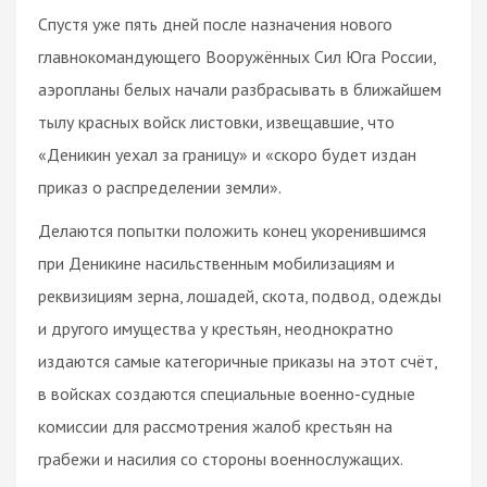
Спустя уже пять дней после назначения нового
главнокомандующего Вооружённых Сил Юга России,
аэропланы белых начали разбрасывать в ближайшем
тылу красных войск листовки, извещавшие, что
«Деникин уехал за границу» и «скоро будет издан
приказ о распределении земли».
Делаются попытки положить конец укоренившимся
при Деникине насильственным мобилизациям и
реквизициям зерна, лошадей, скота, подвод, одежды
и другого имущества у крестьян, неоднократно
издаются самые категоричные приказы на этот счёт,
в войсках создаются специальные военно-судные
комиссии для рассмотрения жалоб крестьян на
грабежи и насилия со стороны военнослужащих.