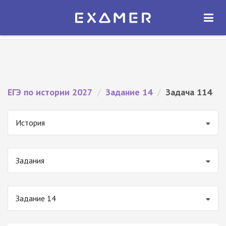
Экзамер — ЕГЭ 2027
×
ОТКРЫТЬ
Экзамер
Бесплатно - В Google Play
ЕГЭ по истории 2027
/
Задание 14
/
Задача 114
История
Задания
Задание 14