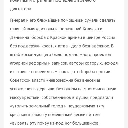
диктатора.
Генерал и его ближайшие помощники сумели сделать
главный вывод из опыта поражений Колчака и
Деникина: борьба с Красной армией в центре России
без поддержки крестьянства - дело безнадёжное. В
штаб командующего было подано много проектов
аграрной реформы и записок, авторы которых, исходя
из ставшего очевидным факта, что борьба против
Советской власти «невозможна без внесения
успокоения в деревню, без опоры на многочисленную
массу крестьян, собственников в душе», предлагали
«утолить земельный голод и неудержимую тягу
крестьян к захвату помещичьей земли» и тем
«вырвать эту почву из-под ног большевиков.