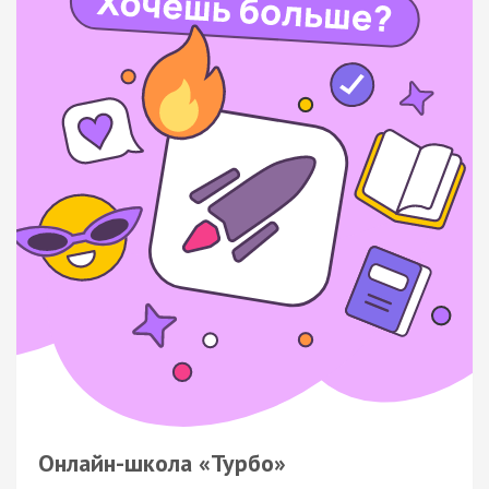
Онлайн-школа «Турбо»