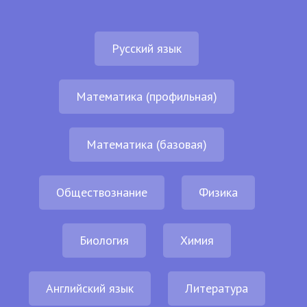
Русский язык
Математика (профильная)
Математика (базовая)
Обществознание
Физика
Биология
Химия
Английский язык
Литература