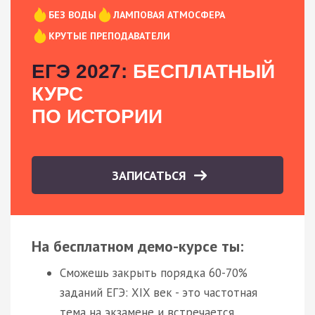
БЕЗ ВОДЫ
ЛАМПОВАЯ АТМОСФЕРА
КРУТЫЕ ПРЕПОДАВАТЕЛИ
ЕГЭ 2027:
БЕСПЛАТНЫЙ
КУРС
ПО ИСТОРИИ
ЗАПИСАТЬСЯ
На бесплатном демо-курсе ты:
Сможешь закрыть порядка 60-70%
заданий ЕГЭ: XIX век - это частотная
тема на экзамене и встречается