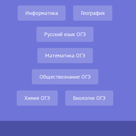
Информатика
География
Русский язык ОГЭ
Математика ОГЭ
Обществознание ОГЭ
Химия ОГЭ
Биология ОГЭ