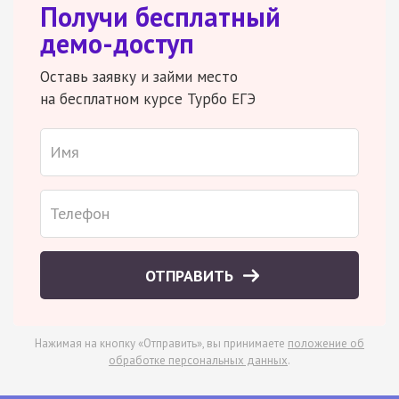
Получи бесплатный
демо-доступ
Оставь заявку и займи место
на бесплатном курсе Турбо ЕГЭ
ОТПРАВИТЬ
Нажимая на кнопку «Отправить», вы принимаете
положение об
обработке персональных данных
.