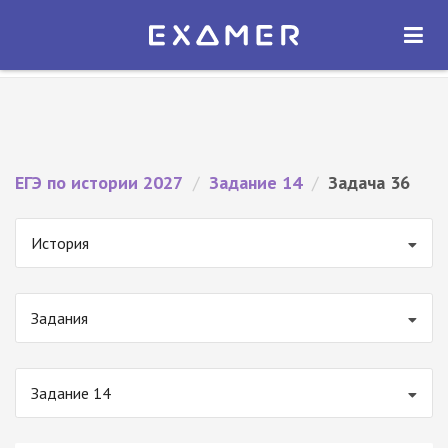
Экзамер — ЕГЭ 2027
×
ОТКРЫТЬ
Экзамер
Бесплатно - В Google Play
ЕГЭ по истории 2027
/
Задание 14
/
Задача 36
История
Задания
Задание 14