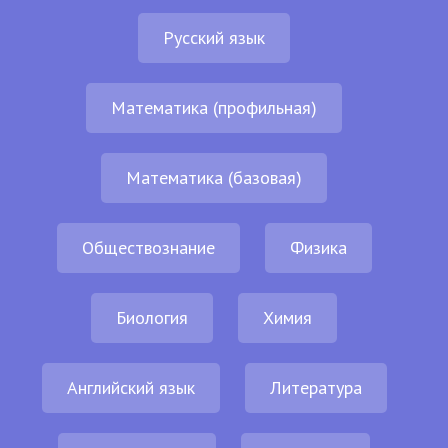
Русский язык
Математика (профильная)
Математика (базовая)
Обществознание
Физика
Биология
Химия
Английский язык
Литература