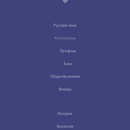
Русский язык
Математика
Профиль
База
Обществознание
Физика
История
Биология