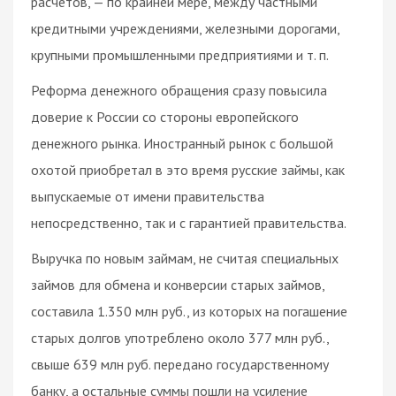
расчетов, — по крайней мере, между частными
кредитными учреждениями, железными дорогами,
крупными промышленными предприятиями и т. п.
Реформа денежного обращения сразу повысила
доверие к России со стороны европейского
денежного рынка. Иностранный рынок с большой
охотой приобретал в это время русские займы, как
выпускаемые от имени правительства
непосредственно, так и с гарантией правительства.
Выручка по новым займам, не считая специальных
займов для обмена и конверсии старых займов,
составила 1.350 млн руб., из которых на погашение
старых долгов употреблено около 377 млн руб.,
свыше 639 млн руб. передано государственному
банку, а остальные суммы пошли на усиление