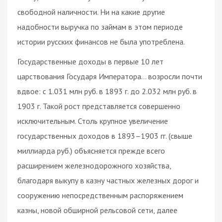
свободной наличности. Ни на какие другие
надобности выручка по займам в этом периоде
истории русских финансов не была употреблена.
Государственные доходы в первые 10 лет
царствования Государя Императора… возросли почти
вдвое: с 1.031 млн руб. в 1893 г. до 2.032 млн руб. в
1903 г. Такой рост представляется совершенно
исключительным. Столь крупное увеличение
государственных доходов в 1893–1903 гг. (свыше
миллиарда руб.) объясняется прежде всего
расширением железнодорожного хозяйства,
благодаря выкупу в казну частных железных дорог и
сооружению непосредственным распоряжением
казны, новой обширной рельсовой сети, далее