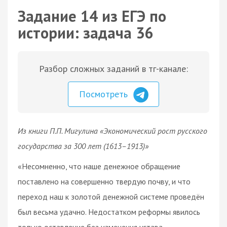
Задание 14 из ЕГЭ по
истории: задача 36
Разбор сложных заданий в тг-канале:
Посмотреть
Из книги П.П. Мигулина «Экономический рост русского
государства за 300 лет (1613–1913)»
«Несомненно, что наше денежное обращение
поставлено на совершенно твердую почву, и что
переход наш к золотой денежной системе проведён
был весьма удачно. Недостатком реформы явилось
только оставление без изменения устава