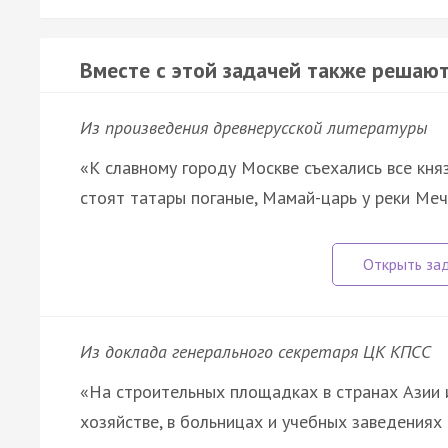
Вместе с этой задачей также решают
Из произведения древнерусской литературы
«К славному городу Москве съехались все княз
стоят татары поганые, Мамай-царь у реки Ме
Из доклада генерального секретаря ЦК КПСС
«На строительных площадках в странах Азии 
хозяйстве, в больницах и учебных заведения