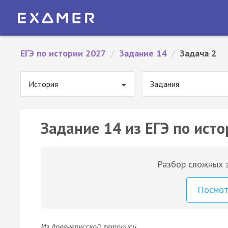
ЕГЭ по истории 2027
/
Задание 14
/
Задача 2
История
Задания
Задание 14 из ЕГЭ по исто
Разбор сложных з
Посмо
Из древнерусской летописи