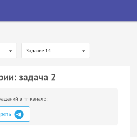
Задание 14
рии: задача 2
аданий в тг-канале:
треть