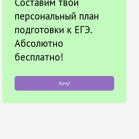
Составим твой
персональный план
подготовки к ЕГЭ.
Абсолютно
бесплатно!
Хочу!