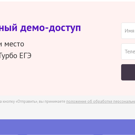
тный демо-доступ
и место
Турбо ЕГЭ
а кнопку «Отправить», вы принимаете
положение об обработке персональн