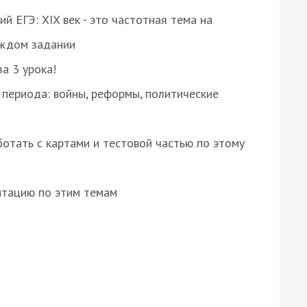
 ЕГЭ: XIX век - это частотная тема на
аждом задании
за 3 урока!
 периода: войны, реформы, политические
отать с картами и тестовой частью по этому
нтацию по этим темам