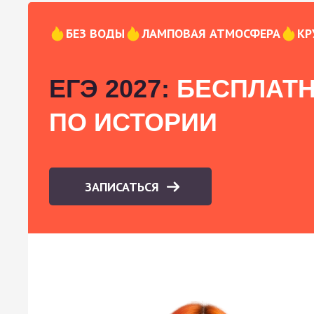
БЕЗ ВОДЫ
ЛАМПОВАЯ АТМОСФЕРА
КР
ЕГЭ 2027:
БЕСПЛАТН
ПО ИСТОРИИ
ЗАПИСАТЬСЯ