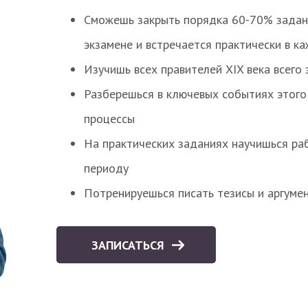
Сможешь закрыть порядка 60-70% заданий
экзамене и встречается практически в к
Изучишь всех правителей XIX века всего 
Разберешься в ключевых событиях этого
процессы
На практических заданиях научишься раб
периоду
Потренируешься писать тезисы и аргуме
ЗАПИСАТЬСЯ