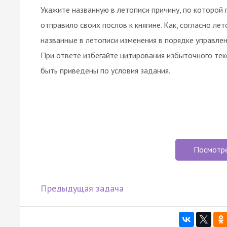
Укажите названную в летописи причину, по которой 
отправило своих послов к княгине. Как, согласно ле
названные в летописи изменения в порядке управлен
При ответе избегайте цитирования избыточного те
быть приведены по условия задания.
Посмотр
Предыдущая задача