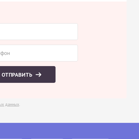
ОТПРАВИТЬ
ых данных
.