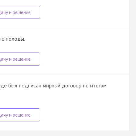
ые походы.
где был подписан мирный договор по итогам