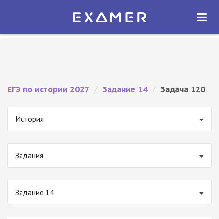
Экзамер — ЕГЭ 2027
×
ОТКРЫТЬ
Экзамер
Бесплатно - В Google Play
ЕГЭ по истории 2027
/
Задание 14
/
Задача 120
История
Задания
Задание 14