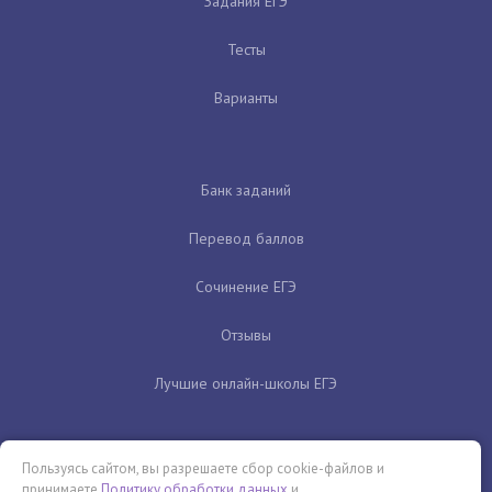
Задания ЕГЭ
Тесты
Варианты
Банк заданий
Перевод баллов
Сочинение ЕГЭ
Отзывы
Лучшие онлайн-школы ЕГЭ
Пользуясь сайтом, вы разрешаете сбор cookie-файлов и
принимаете
Политику обработки данных
и