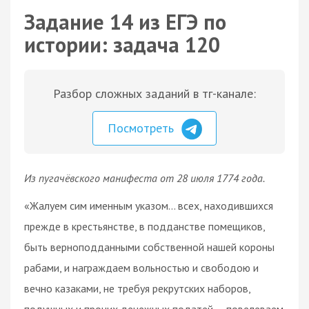
Задание 14 из ЕГЭ по
истории: задача 120
Разбор сложных заданий в тг-канале:
Посмотреть
Из пугачёвского манифеста от 28 июля 1774 года.
«Жалуем сим именным указом... всех, находившихся
прежде в крестьянстве, в подданстве помещиков,
быть верноподданными собственной нашей короны
рабами, и награждаем вольностью и свободою и
вечно казаками, не требуя рекрутских наборов,
подушных и прочих денежных податей..., повелеваем