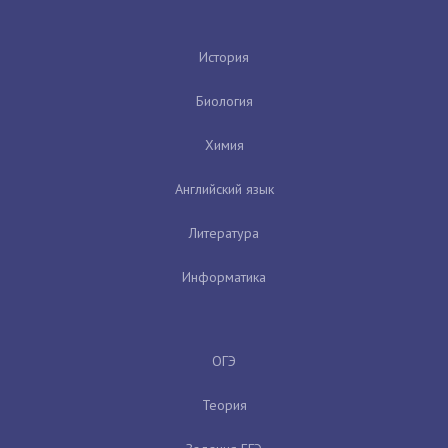
История
Биология
Химия
Английский язык
Литература
Информатика
ОГЭ
Теория