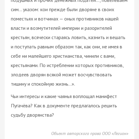
сим... указом: кои прежде были дворяне в своих
поместьях и вотчинах — оных противников нашей
власти и возмутителей империи и разорителей
крестьян, всячески стараясь ловить, казнить и вешать
и поступать равным образом так, как они, не имея в
себе ни малейшего христианства, чинили с вами,
крестьянами. По истреблении которых противников,
злодеев дворян всякой может восчувствовать
тишину и спокойную жизнь...».
Чьи интересы и какие чаянья воплощал манифест
Пугачёва? Как в документе предлагалось решить
судьбу дворянства?
Объект авторского права ООО «Легион»