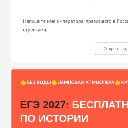
Напишите имя императора, правившего в Росс
стрелками.
БЕЗ ВОДЫ
ЛАМПОВАЯ АТМОСФЕРА
КР
ЕГЭ 2027:
БЕСПЛАТН
ПО ИСТОРИИ