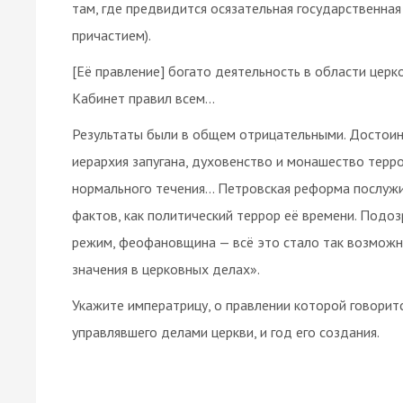
там, где предвидится осязательная государственная 
причастием).
[Её правление] богато деятельность в области церк
Кабинет правил всем…
Результаты были в общем отрицательными. Достоин
иерархия запугана, духовенство и монашество терр
нормального течения… Петровская реформа послужил
фактов, как политический террор её времени. Подо
режим, феофановщина — всё это стало так возможн
значения в церковных делах».
Укажите императрицу, о правлении которой говоритс
управлявшего делами церкви, и год его создания.