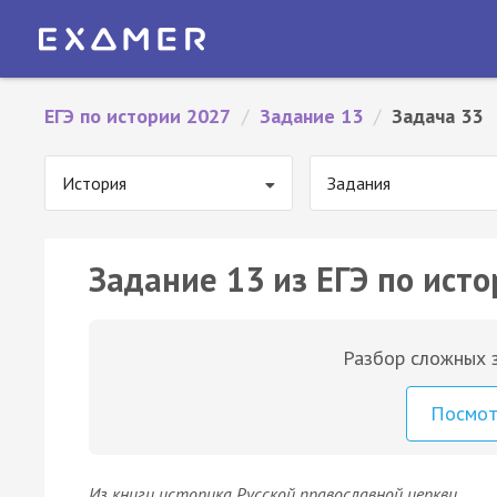
ЕГЭ по истории 2027
/
Задание 13
/
Задача 33
История
Задания
Задание 13 из ЕГЭ по исто
Разбор сложных з
Посмо
Из книги историка Русской православной церкви