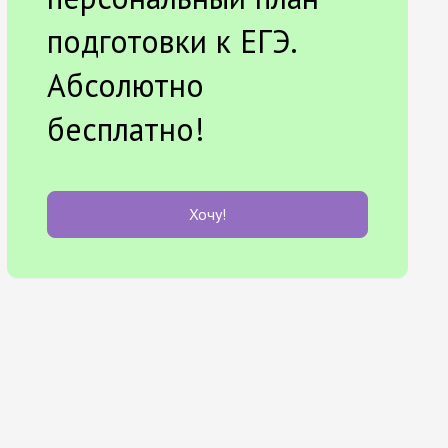
подготовки к ЕГЭ.
Абсолютно
бесплатно!
Хочу!