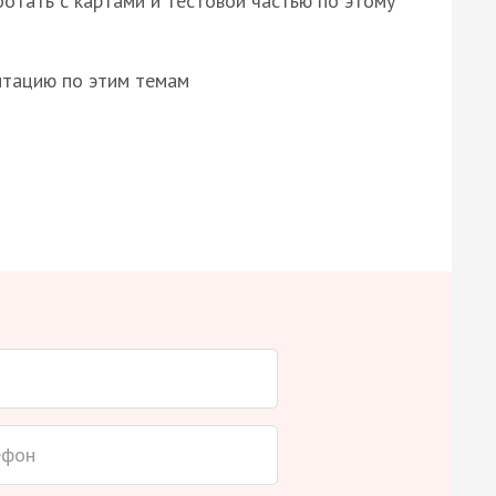
отать с картами и тестовой частью по этому
нтацию по этим темам