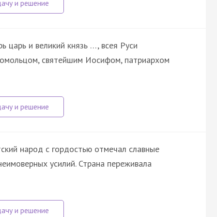
рь царь и великий князь …, всея Руси
гомольцом, святейшим Иосифом, патриархом
ский народ с гордостью отмечал славные
неимоверных усилий. Страна переживала