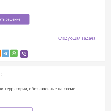
еть решение
Следующая задача
:
ли территории, обозначенные на схеме