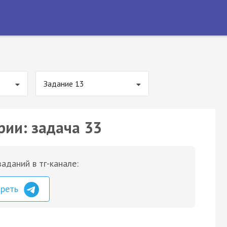
Задание 13
рии: задача 33
аданий в тг-канале:
треть