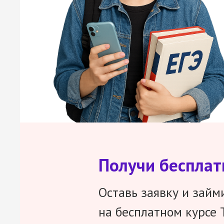
Получи беспла
Оставь заявку и займ
на бесплатном курсе 