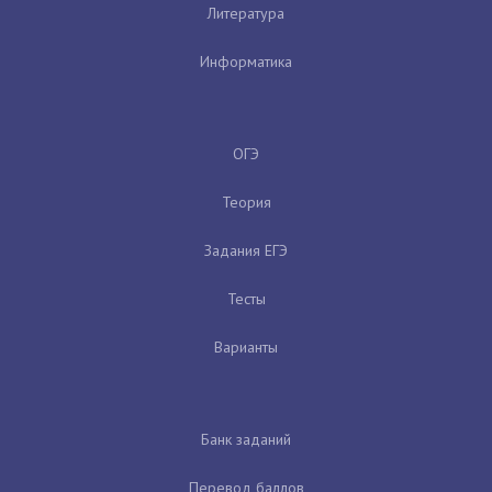
Литература
Информатика
ОГЭ
Теория
Задания ЕГЭ
Тесты
Варианты
Банк заданий
Перевод баллов