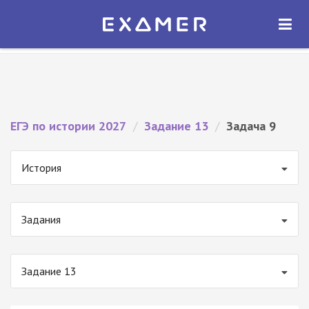
Экзамер — ЕГЭ 2027
×
ОТКРЫТЬ
Экзамер
Бесплатно - В Google Play
ЕГЭ по истории 2027
/
Задание 13
/
Задача 9
История
Задания
Задание 13