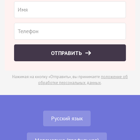
ОТПРАВИТЬ
Нажимая на кнопку «Отправить», вы принимаете
положение об
обработке персональных данных
.
Русский язык