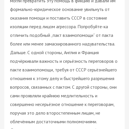
могли превратить эту помощь в фикцию и давали им
формально-юридическое основание увильнуть от
оказания помощи и поставить СССР в состояние
изоляции перед лицом агрессора. Попробуйте-ка
отличить подобный „пакт взаимопомощи“ от пакта
более или менее замаскированного надувательства.
Дальше. С одной стороны, Англия и Франция
подчёркивали важность и серьёзность переговоров о
пакте взаимопомощи, требуя от СССР серьёзнейшего
отношения к этому делу и быстрейшего разрешения
вопросов, связанных с пактом. С другой стороны, они
сами проявляли крайнюю медлительность и
совершенно несерьёзное отношение к переговорам,
поручая это дело второстепенным лицам, не
облечённым достаточными полномочиями.