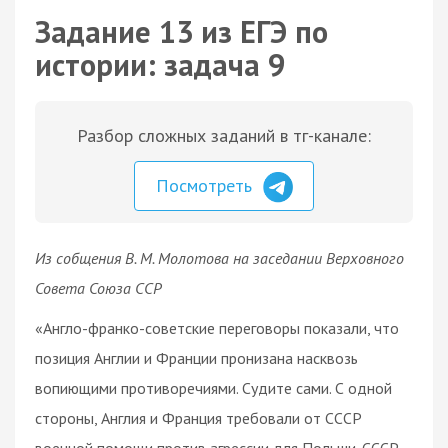
Задание 13 из ЕГЭ по
истории: задача 9
Разбор сложных заданий в тг-канале:
Посмотреть
Из собщения В. М. Молотова на заседании Верховного
Совета Союза ССР
«Англо-франко-советские переговоры показали, что
позиция Англии и Франции пронизана насквозь
вопиющими противоречиями. Судите сами. С одной
стороны, Англия и Франция требовали от СССР
военной помощи против агрессии для Польши. СССР,