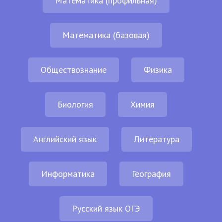
Математика (профильная)
Математика (базовая)
Обществознание
Физика
Биология
Химия
Английский язык
Литература
Информатика
География
Русский язык ОГЭ