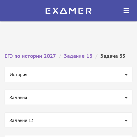
Экзамер — ЕГЭ 2027
×
ОТКРЫТЬ
Экзамер
Бесплатно - В Google Play
ЕГЭ по истории 2027
/
Задание 13
/
Задача 35
История
Задания
Задание 13