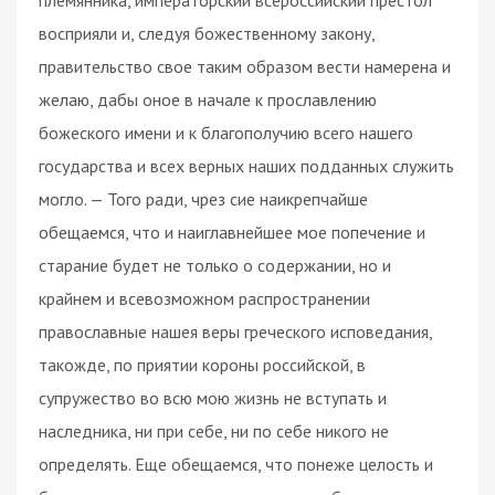
восприяли и, следуя божественному закону,
правительство свое таким образом вести намерена и
желаю, дабы оное в начале к прославлению
божеского имени и к благополучию всего нашего
государства и всех верных наших подданных служить
могло. — Того ради, чрез сие наикрепчайше
обещаемся, что и наиглавнейшее мое попечение и
старание будет не только о содержании, но и
крайнем и всевозможном распространении
православные нашея веры греческого исповедания,
такожде, по приятии короны российской, в
супружество во всю мою жизнь не вступать и
наследника, ни при себе, ни по себе никого не
определять. Еще обещаемся, что понеже целость и