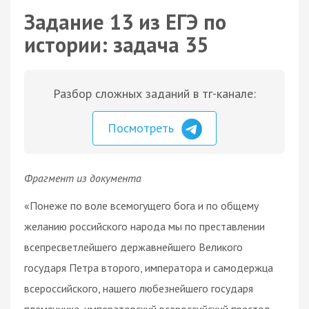
Задание 13 из ЕГЭ по
истории: задача 35
Разбор сложных заданий в тг-канале:
Посмотреть
Фрагмент из документа
«Понеже по воле всемогущего бога и по общему
желанию российского народа мы по преставлении
всепресветлейшего державнейшего Великого
государя Петра второго, императора и самодержца
всероссийского, нашего любезнейшего государя
племянника, императорский всероссийский престол