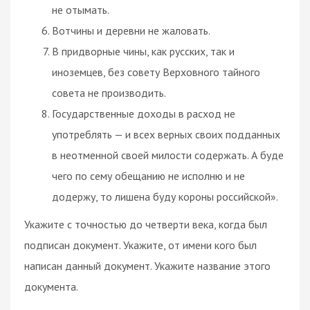
не отымать.
Вотчины и деревни не жаловать.
В придворные чины, как русских, так и
иноземцев, без совету Верховного тайного
совета не производить.
Государственные доходы в расход не
употреблять — и всех верных своих подданных
в неотменной своей милости содержать. А буде
чего по сему обещанию не исполню и не
додержу, то лишена буду короны российской».
Укажите с точностью до четверти века, когда был
подписан документ. Укажите, от имени кого был
написан данный документ. Укажите название этого
документа.