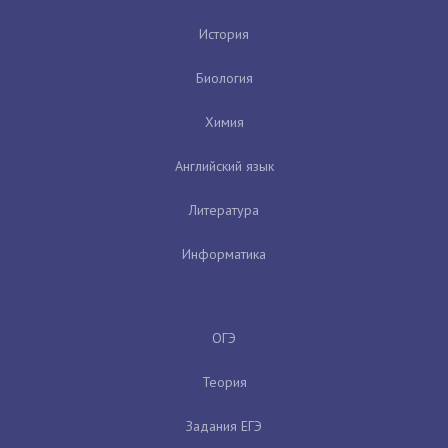
История
Биология
Химия
Английский язык
Литература
Информатика
ОГЭ
Теория
Задания ЕГЭ