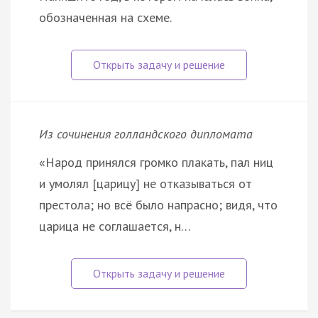
обозначенная на схеме.
Из сочинения голландского дипломата
«Народ принялся громко плакать, пал ниц
и умолял [царицу] не отказываться от
престола; но всё было напрасно; видя, что
царица не соглашается, н…