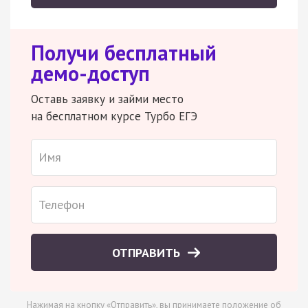
Получи бесплатный
демо-доступ
Оставь заявку и займи место
на бесплатном курсе Турбо ЕГЭ
ОТПРАВИТЬ
Нажимая на кнопку «Отправить», вы принимаете
положение об