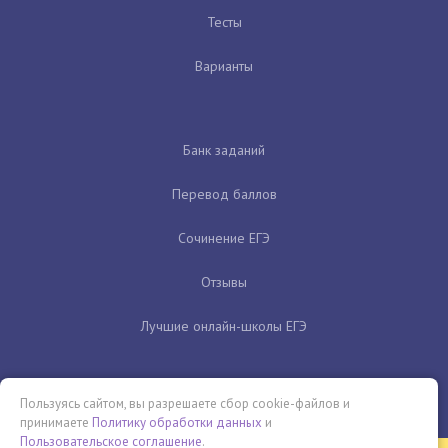
Тесты
Варианты
Банк заданий
Перевод баллов
Сочинение ЕГЭ
Отзывы
Лучшие онлайн-школы ЕГЭ
Пользуясь сайтом, вы разрешаете сбор cookie-файлов и
принимаете
Политику обработки данных
и
Пользовательское соглашение
.