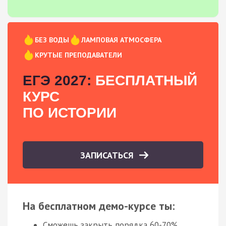
БЕЗ ВОДЫ
ЛАМПОВАЯ АТМОСФЕРА
КРУТЫЕ ПРЕПОДАВАТЕЛИ
ЕГЭ 2027:
БЕСПЛАТНЫЙ
КУРС
ПО ИСТОРИИ
ЗАПИСАТЬСЯ
На бесплатном демо-курсе ты:
Сможешь закрыть порядка 60-70%