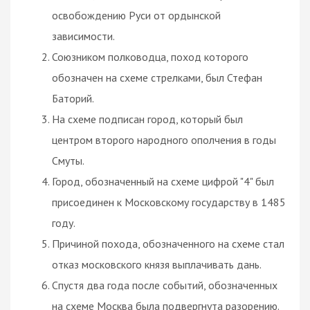
освобождению Руси от ордынской
зависимости.
Союзником полководца, поход которого
обозначен на схеме стрелками, был Стефан
Баторий.
На схеме подписан город, который был
центром второго народного ополчения в годы
Смуты.
Город, обозначенный на схеме цифрой "4" был
присоединен к Московскому государству в 1485
году.
Причиной похода, обозначенного на схеме стал
отказ московского князя выплачивать дань.
Спустя два года после событий, обозначенных
на схеме Москва была подвергнута разорению.