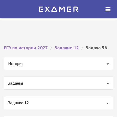
Экзамер — ЕГЭ 2027
×
ОТКРЫТЬ
Экзамер
Бесплатно - В Google Play
ЕГЭ по истории 2027
/
Задание 12
/
Задача 56
История
Задания
Задание 12