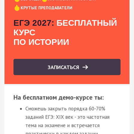
КРУТЫЕ ПРЕПОДАВАТЕЛИ
ЕГЭ 2027:
БЕСПЛАТНЫЙ
КУРС
ПО ИСТОРИИ
ЗАПИСАТЬСЯ
На бесплатном демо-курсе ты:
Сможешь закрыть порядка 60-70%
заданий ЕГЭ: XIX век - это частотная
тема на экзамене и встречается
практически в каждом задании