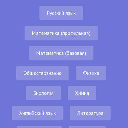
Русский язык
Математика (профильная)
Математика (базовая)
Обществознание
Физика
Биология
Химия
Английский язык
Литература