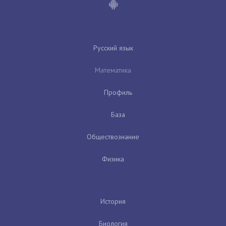
Русский язык
Математика
Профиль
База
Обществознание
Физика
История
Биология