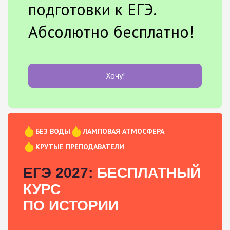
подготовки к ЕГЭ.
Абсолютно бесплатно!
Хочу!
БЕЗ ВОДЫ
ЛАМПОВАЯ АТМОСФЕРА
КРУТЫЕ ПРЕПОДАВАТЕЛИ
ЕГЭ 2027:
БЕСПЛАТНЫЙ
КУРС
ПО ИСТОРИИ