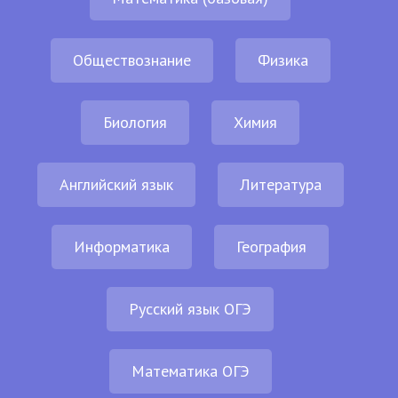
Обществознание
Физика
Биология
Химия
Английский язык
Литература
Информатика
География
Русский язык ОГЭ
Математика ОГЭ