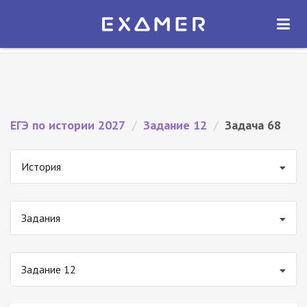
Экзамер — ЕГЭ 2027
×
ОТКРЫТЬ
Экзамер
Бесплатно - В Google Play
ЕГЭ по истории 2027
/
Задание 12
/
Задача 68
История
Задания
Задание 12