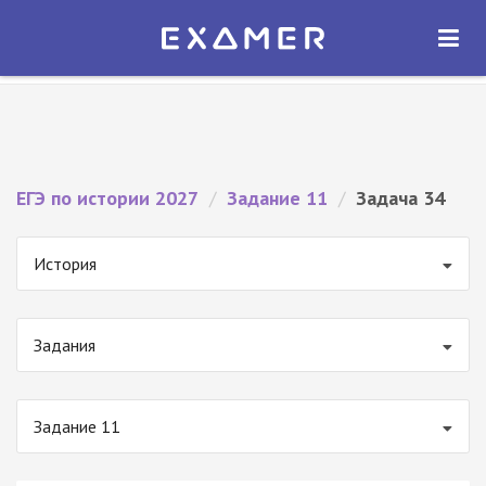
Экзамер — ЕГЭ 2027
×
ОТКРЫТЬ
Экзамер
Бесплатно - В Google Play
ЕГЭ по истории 2027
/
Задание 11
/
Задача 34
История
Задания
Задание 11