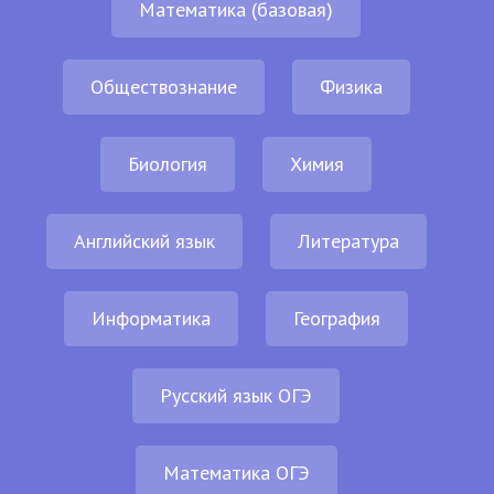
Математика (базовая)
Обществознание
Физика
Биология
Химия
Английский язык
Литература
Информатика
География
Русский язык ОГЭ
Математика ОГЭ