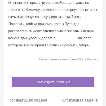
Отступая из города, русские войска двинулись по
дороге на Коломну, но внезапно повернули на юг, тем
самым исчезнув из виду у противника. Заняв
Подольск, войска прикрыли путь к Туле, где
располагались железоделательные заводы. Следом
войско двинулось к дороге в ____________, на юг по
которой и было принято решение разбить лагерь.
Объект авторского права ООО «Легион»
Посмотреть решение
Предыдущая задача
Следующая задача