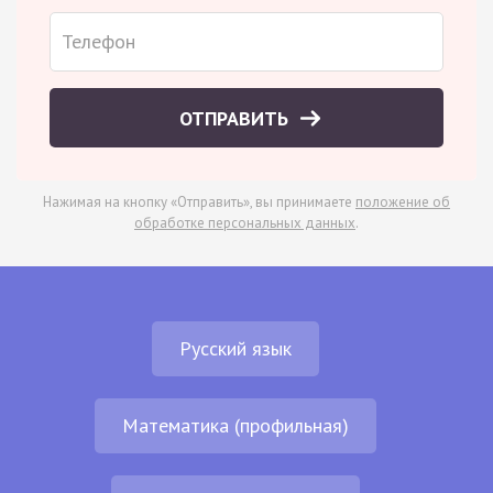
ОТПРАВИТЬ
Нажимая на кнопку «Отправить», вы принимаете
положение об
обработке персональных данных
.
Русский язык
Математика (профильная)