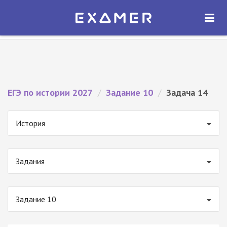
Экзамер — ЕГЭ 2027
×
ОТКРЫТЬ
Экзамер
Бесплатно - В Google Play
ЕГЭ по истории 2027
/
Задание 10
/
Задача 14
История
Задания
Задание 10