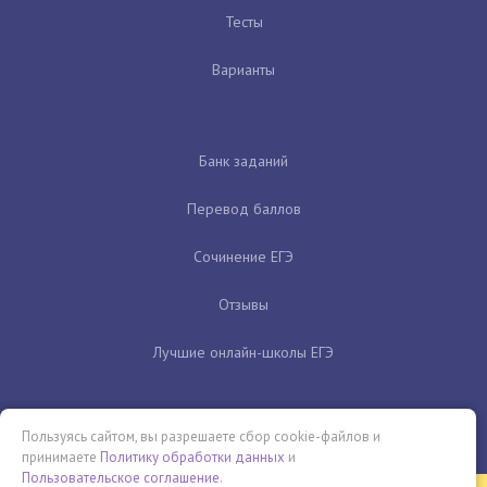
Тесты
Варианты
Банк заданий
Перевод баллов
Сочинение ЕГЭ
Отзывы
Лучшие онлайн-школы ЕГЭ
Пользуясь сайтом, вы разрешаете сбор cookie-файлов и
принимаете
Политику обработки данных
и
Пользовательское соглашение
.