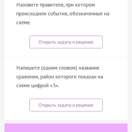
Назовите правителя, при котором
происходили события, обозначенные на
схеме.
Напишите (одним словом) название
сражения, район которого показан на
схеме цифрой «3».