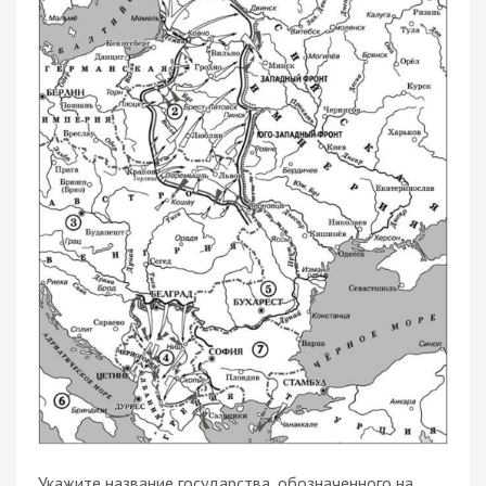
Укажите название государства, обозначенного на