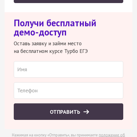
Получи бесплатный
демо-доступ
Оставь заявку и займи место
на бесплатном курсе Турбо ЕГЭ
ОТПРАВИТЬ
Нажимая на кнопку «Отправить», вы принимаете
положение об