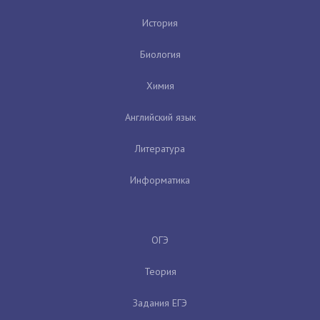
История
Биология
Химия
Английский язык
Литература
Информатика
ОГЭ
Теория
Задания ЕГЭ