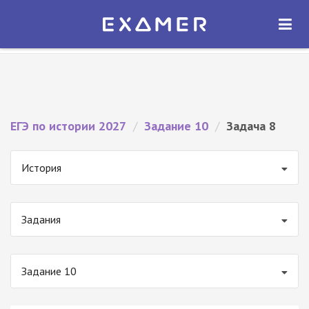
Экзамер — ЕГЭ 2027
×
ОТКРЫТЬ
Экзамер
Бесплатно - В Google Play
ЕГЭ по истории 2027
/
Задание 10
/
Задача 8
История
Задания
Задание 10