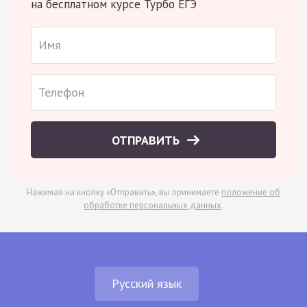
на бесплатном курсе Турбо ЕГЭ
ОТПРАВИТЬ
Нажимая на кнопку «Отправить», вы принимаете
положение об
обработке персональных данных
.
Русский язык