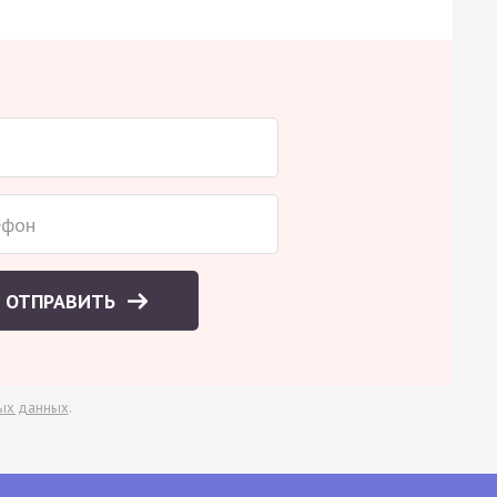
ОТПРАВИТЬ
ых данных
.