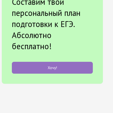
Составим твой
персональный план
подготовки к ЕГЭ.
Абсолютно
бесплатно!
Хочу!