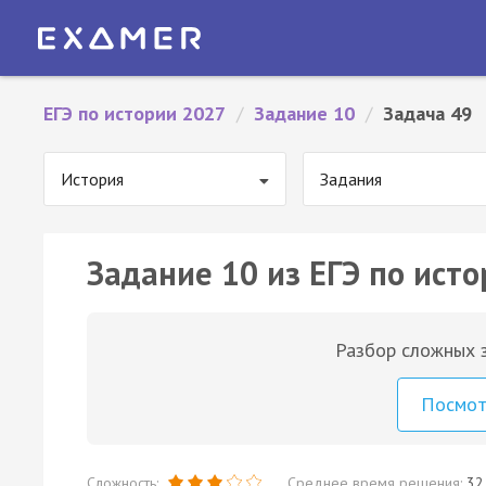
ЕГЭ по истории 2027
/
Задание 10
/
Задача 49
История
Задания
Задание 10 из ЕГЭ по исто
Разбор сложных з
Посмо
Сложность:
Среднее время решения:
32