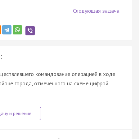
Следующая задача
:
уществлявшего командование операцией в ходе
айоне города, отмеченного на схеме цифрой