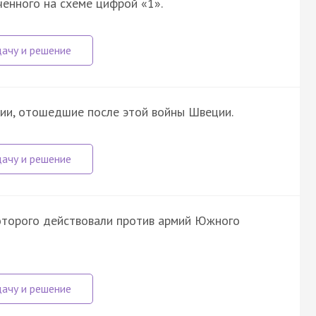
ченного на схеме цифрой «1».
ии, отошедшие после этой войны Швеции.
которого действовали против армий Южного