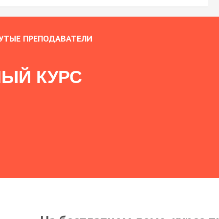
УТЫЕ ПРЕПОДАВАТЕЛИ
ЫЙ КУРС