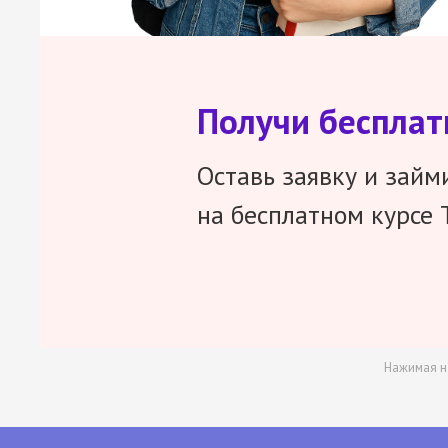
Получи беспла
Оставь заявку и займ
на бесплатном курсе 
Нажимая н