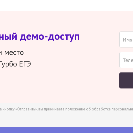
тный демо-доступ
и место
Турбо ЕГЭ
а кнопку «Отправить», вы принимаете
положение об обработке персональн