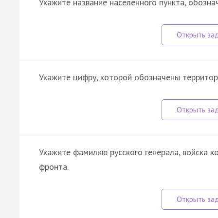
Укажите название населённого пункта, обозна
Укажите цифру, которой обозначены территор
Укажите фамилию русского генерала, войска 
фронта.