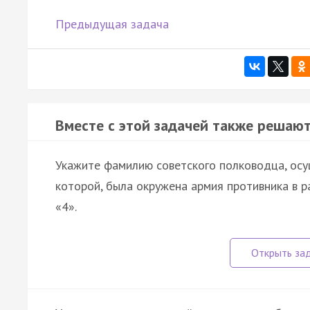
Предыдущая задача
Вместе с этой задачей также решают
Укажите фамилию советского полководца, ос
которой, была окружена армия противника в р
«4».