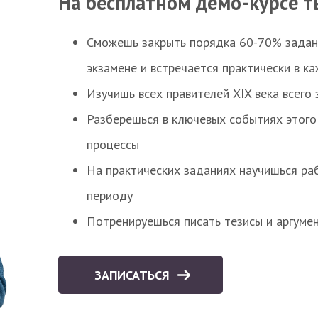
На бесплатном демо-курсе т
Сможешь закрыть порядка 60-70% заданий
экзамене и встречается практически в к
Изучишь всех правителей XIX века всего 
Разберешься в ключевых событиях этого
процессы
На практических заданиях научишься раб
периоду
Потренируешься писать тезисы и аргуме
ЗАПИСАТЬСЯ