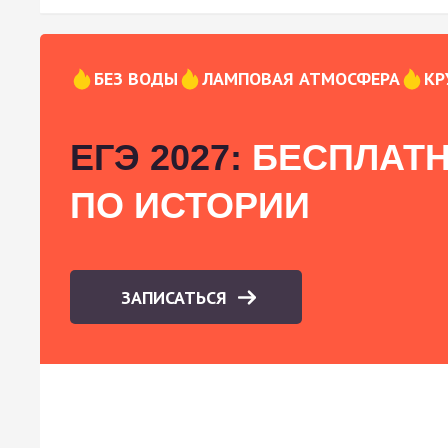
БЕЗ ВОДЫ
ЛАМПОВАЯ АТМОСФЕРА
КР
ЕГЭ 2027:
БЕСПЛАТН
ПО ИСТОРИИ
ЗАПИСАТЬСЯ