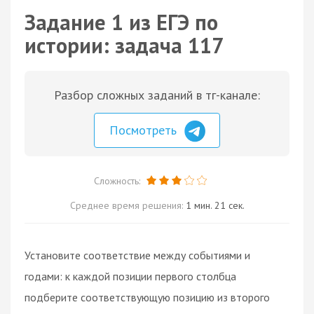
Задание 1 из ЕГЭ по
истории: задача 117
Разбор сложных заданий в тг-канале:
Посмотреть
Сложность:
Среднее время решения:
1 мин. 21 сек.
Установите соответствие между событиями и
годами: к каждой позиции первого столбца
подберите соответствующую позицию из второго