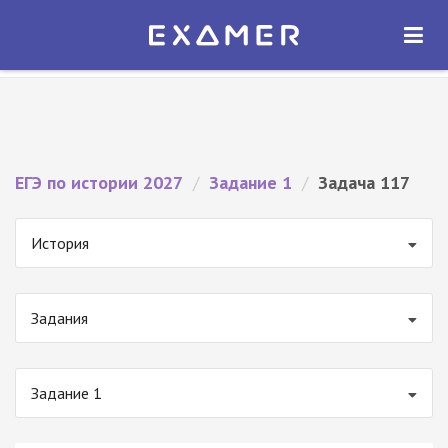
Экзамер — ЕГЭ 2027
×
ОТКРЫТЬ
Экзамер
Бесплатно - В Google Play
ЕГЭ по истории 2027
/
Задание 1
/
Задача 117
История
Задания
Задание 1