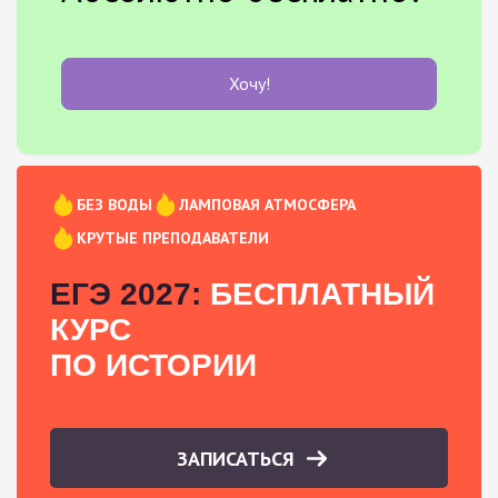
Хочу!
БЕЗ ВОДЫ
ЛАМПОВАЯ АТМОСФЕРА
КРУТЫЕ ПРЕПОДАВАТЕЛИ
ЕГЭ 2027:
БЕСПЛАТНЫЙ
КУРС
ПО ИСТОРИИ
ЗАПИСАТЬСЯ