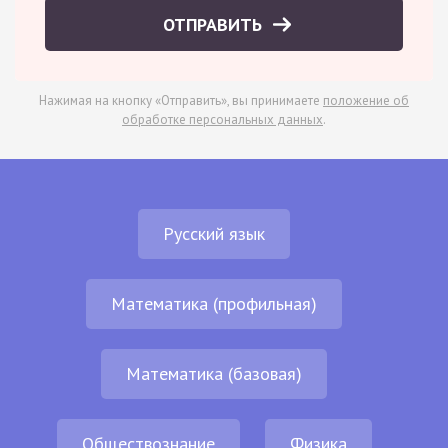
ОТПРАВИТЬ
Нажимая на кнопку «Отправить», вы принимаете
положение об
обработке персональных данных
.
Русский язык
Математика (профильная)
Математика (базовая)
Обществознание
Физика