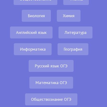
Биология
Химия
Английский язык
Литература
Информатика
География
Русский язык ОГЭ
Математика ОГЭ
Обществознание ОГЭ