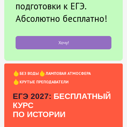
подготовки к ЕГЭ.
Абсолютно бесплатно!
Хочу!
БЕЗ ВОДЫ
ЛАМПОВАЯ АТМОСФЕРА
КРУТЫЕ ПРЕПОДАВАТЕЛИ
ЕГЭ 2027:
БЕСПЛАТНЫЙ
КУРС
ПО ИСТОРИИ