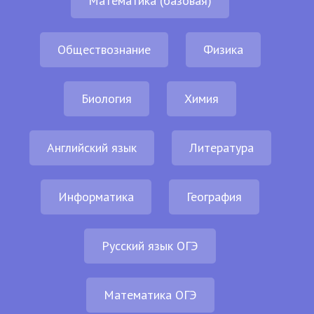
Математика (базовая)
Обществознание
Физика
Биология
Химия
Английский язык
Литература
Информатика
География
Русский язык ОГЭ
Математика ОГЭ