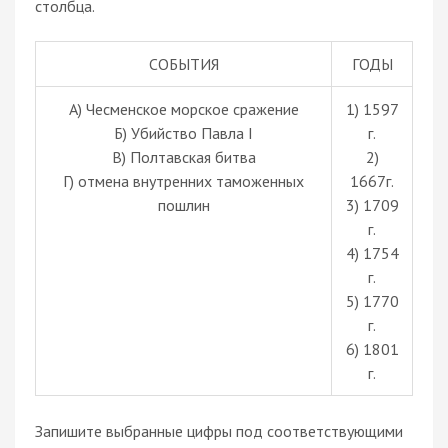
столбца.
СОБЫТИЯ
ГОДЫ
А) Чесменское морское сражение
1) 1597
Б) Убийство Павла I
г.
В) Полтавская битва
2)
Г) отмена внутренних таможенных
1667г.
пошлин
3) 1709
г.
4) 1754
г.
5) 1770
г.
6) 1801
г.
Запишите выбранные цифры под соответствующими