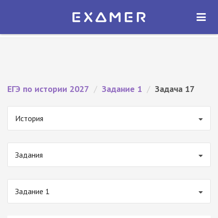
Экзамер — ЕГЭ 2027
×
ОТКРЫТЬ
Экзамер
Бесплатно - В Google Play
ЕГЭ по истории 2027
/
Задание 1
/
Задача 17
История
Задания
Задание 1