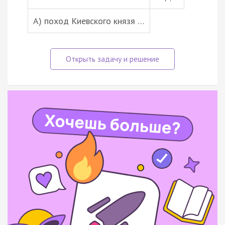
А) поход Киевского князя …