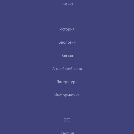
Физика
История
Биология
Химия
Английский язык
Литература
Информатика
ОГЭ
Теория