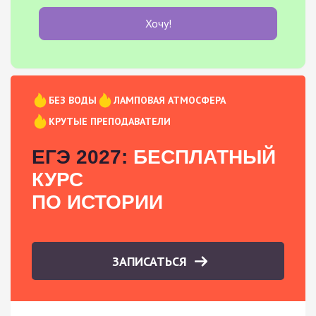
Хочу!
БЕЗ ВОДЫ
ЛАМПОВАЯ АТМОСФЕРА
КРУТЫЕ ПРЕПОДАВАТЕЛИ
ЕГЭ 2027:
БЕСПЛАТНЫЙ
КУРС
ПО ИСТОРИИ
ЗАПИСАТЬСЯ