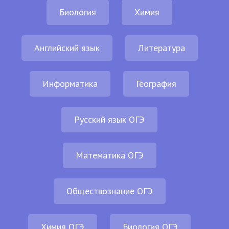
Биология
Химия
Английский язык
Литература
Информатика
География
Русский язык ОГЭ
Математика ОГЭ
Обществознание ОГЭ
Химия ОГЭ
Биология ОГЭ