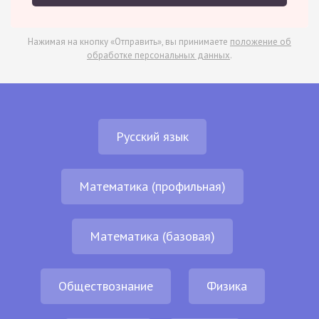
Нажимая на кнопку «Отправить», вы принимаете
положение об
обработке персональных данных
.
Русский язык
Математика (профильная)
Математика (базовая)
Обществознание
Физика