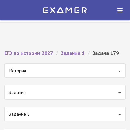
Экзамер — ЕГЭ 2027
×
ОТКРЫТЬ
Экзамер
Бесплатно - В Google Play
ЕГЭ по истории 2027
/
Задание 1
/
Задача 179
История
Задания
Задание 1