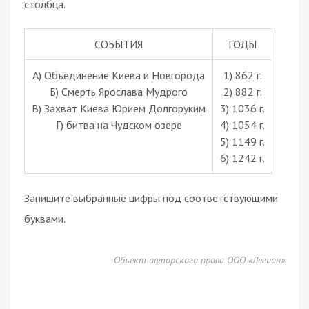
столбца.
СОБЫТИЯ
ГОДЫ
А) Объединение Киева и Новгорода
1) 862 г.
Б) Смерть Ярослава Мудрого
2) 882 г.
В) Захват Киева Юрием Долгоруким
3) 1036 г.
Г) битва на Чудском озере
4) 1054 г.
5) 1149 г.
6) 1242 г.
Запишите выбранные цифры под соответствующими
буквами.
Объект авторского права ООО «Легион»