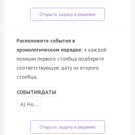
Расположите события в
хронологическом порядке:
к каждой
позиции первого столбца подберите
соответствующую дату из второго
столбца.
СОБЫТИЯ
ДАТЫ
A) Но…