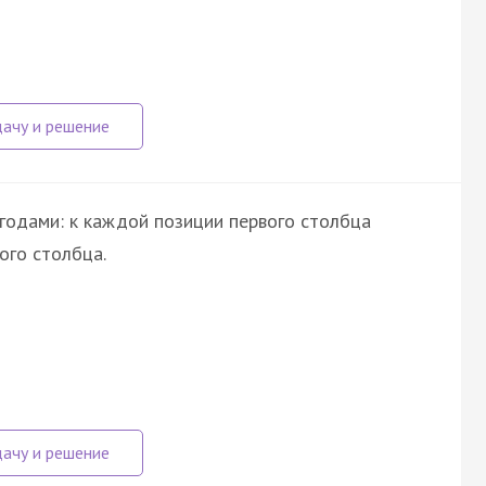
годами: к каждой позиции первого столбца
ого столбца.