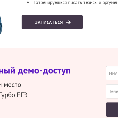
Потренируешься писать тезисы и аргуме
ЗАПИСАТЬСЯ
тный демо-доступ
и место
Турбо ЕГЭ