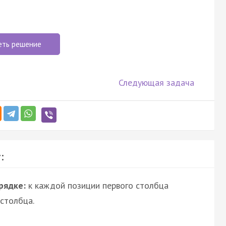
еть решение
Следующая задача
:
рядке:
к каждой позиции первого столбца
столбца.