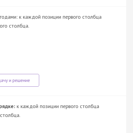
годами: к каждой позиции первого столбца
ого столбца.
рядке:
к каждой позиции первого столбца
столбца.