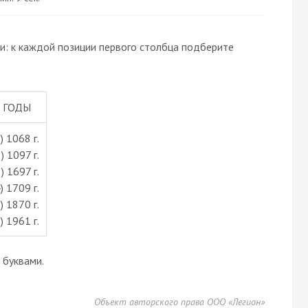
и: к каждой позиции первого столбца подберите
ГОДЫ
) 1068 г.
) 1097 г.
) 1697 г.
) 1709 г.
) 1870 г.
) 1961 г.
буквами.
Объект авторского права ООО «Легион»