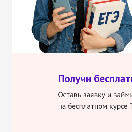
Получи беспла
Оставь заявку и займ
на бесплатном курсе 