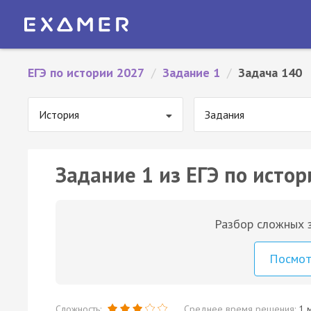
ЕГЭ по истории 2027
/
Задание 1
/
Задача 140
История
Задания
Задание 1 из ЕГЭ по истор
Разбор сложных з
Посмо
Сложность:
Среднее время решения:
1 м