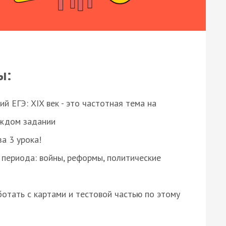
ы:
 ЕГЭ: XIX век - это частотная тема на
аждом задании
за 3 урока!
 периода: войны, реформы, политические
отать с картами и тестовой частью по этому