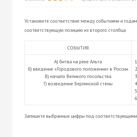
Установите соответствие между событиями и годам
соответствующую позицию из второго столбца.
СОБЫТИЯ
А) битва на реке Альта
1
Б) введение «Городового положения» в России
2
В) начало Великого посольства
3
Г) возведение Берлинской стены
4
5
6
Запишите выбранные цифры под соответствующими 