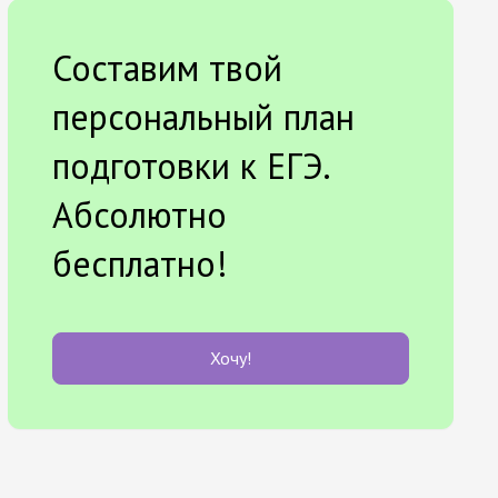
Составим твой
персональный план
подготовки к ЕГЭ.
Абсолютно
бесплатно!
Хочу!