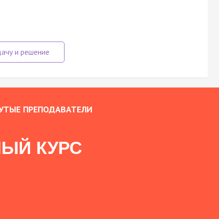
УТЫЕ ПРЕПОДАВАТЕЛИ
ЫЙ КУРС