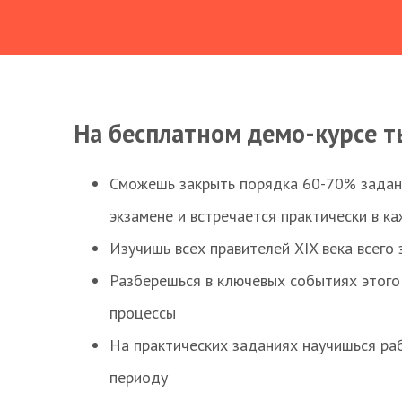
На бесплатном демо-курсе т
Сможешь закрыть порядка 60-70% заданий
экзамене и встречается практически в к
Изучишь всех правителей XIX века всего 
Разберешься в ключевых событиях этого
процессы
На практических заданиях научишься раб
периоду