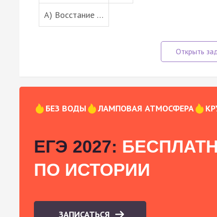
A) Восстание …
БЕЗ ВОДЫ
ЛАМПОВАЯ АТМОСФЕРА
КР
ЕГЭ 2027:
БЕСПЛАТН
ПО ИСТОРИИ
ЗАПИСАТЬСЯ