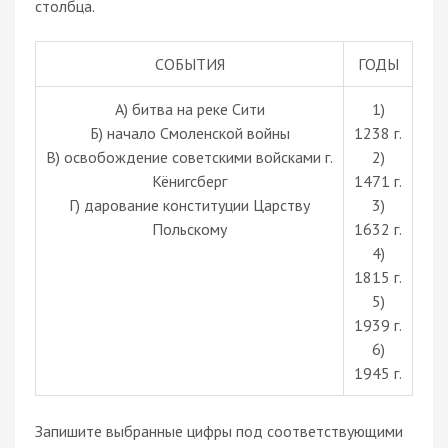
столбца.
СОБЫТИЯ
ГОДЫ
A) битва на реке Сити
1)
Б) начало Смоленской войны
1238 г.
В) освобождение советскими войсками г.
2)
Кёнигсберг
1471 г.
Г) дарование конституции Царству
3)
Польскому
1632 г.
4)
1815 г.
5)
1939 г.
6)
1945 г.
Запишите выбранные цифры под соответствующими