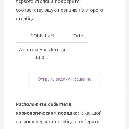
первого столбца подберите
соответствующую позицию из второго
столбца.
СОБЫТИЯ
ГОДЫ
A) битва у д. Лесной
Б) а…
Расположите события в
хронологическом порядке:
к каждой
позиции первого столбца подберите