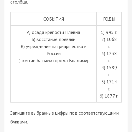
столбца.
СОБЫТИЯ
ГОДЫ
А) осада крепости Плевна
1) 945 г.
Б) восстание древлян
2) 1068
В) учреждение патриаршества в
г.
России
3) 1238
Г) взятие Батыем города Владимир
г.
4) 1589
г.
5) 1714
г.
6) 1877 г.
Запишите выбранные цифры под соответствующими
буквами.