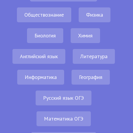
Обществознание
Физика
Биология
Химия
Английский язык
Литература
Информатика
География
Русский язык ОГЭ
Математика ОГЭ