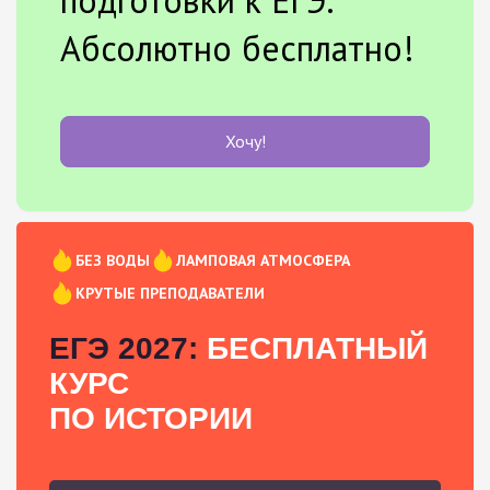
Абсолютно бесплатно!
Хочу!
БЕЗ ВОДЫ
ЛАМПОВАЯ АТМОСФЕРА
КРУТЫЕ ПРЕПОДАВАТЕЛИ
ЕГЭ 2027:
БЕСПЛАТНЫЙ
КУРС
ПО ИСТОРИИ