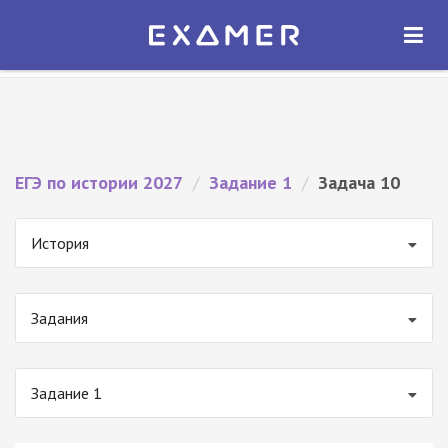
Экзамер — ЕГЭ 2027
×
ОТКРЫТЬ
Экзамер
Бесплатно - В Google Play
ЕГЭ по истории 2027
/
Задание 1
/
Задача 10
История
Задания
Задание 1