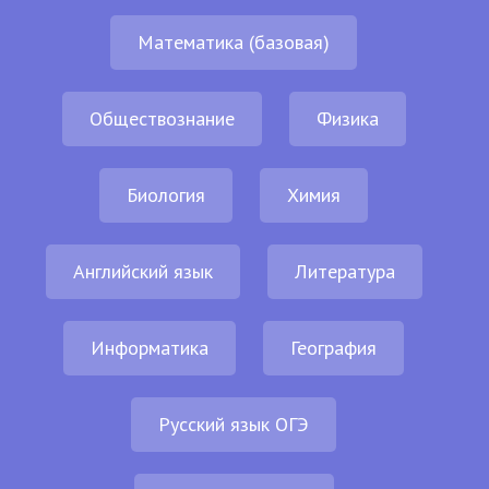
Математика (базовая)
Обществознание
Физика
Биология
Химия
Английский язык
Литература
Информатика
География
Русский язык ОГЭ