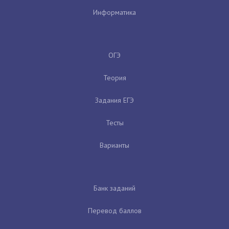
Информатика
ОГЭ
Теория
Задания ЕГЭ
Тесты
Варианты
Банк заданий
Перевод баллов