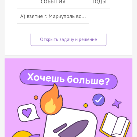
СОБЫТИЯ
ГОДЫ
A) взятие г. Мариуполь во…