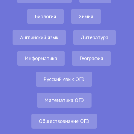
Биология
Химия
Английский язык
Литература
Информатика
География
Русский язык ОГЭ
Математика ОГЭ
Обществознание ОГЭ