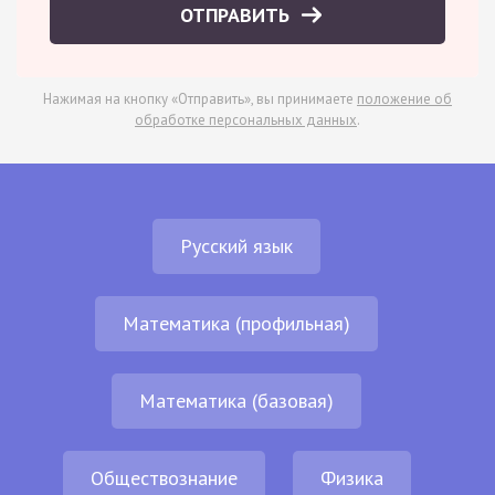
ОТПРАВИТЬ
Нажимая на кнопку «Отправить», вы принимаете
положение об
обработке персональных данных
.
Русский язык
Математика (профильная)
Математика (базовая)
Обществознание
Физика