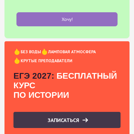
Хочу!
БЕЗ ВОДЫ
ЛАМПОВАЯ АТМОСФЕРА
КРУТЫЕ ПРЕПОДАВАТЕЛИ
ЕГЭ 2027:
БЕСПЛАТНЫЙ
КУРС
ПО ИСТОРИИ
ЗАПИСАТЬСЯ