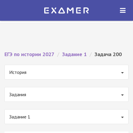
Экзамер — ЕГЭ 2027
×
ОТКРЫТЬ
Экзамер
Бесплатно - В Google Play
ЕГЭ по истории 2027
/
Задание 1
/
Задача 200
История
Задания
Задание 1