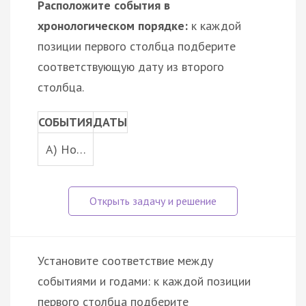
Расположите события в
хронологическом порядке:
к каждой
позиции первого столбца подберите
соответствующую дату из второго
столбца.
СОБЫТИЯ
ДАТЫ
A) Но…
Установите соответствие между
событиями и годами: к каждой позиции
первого столбца подберите