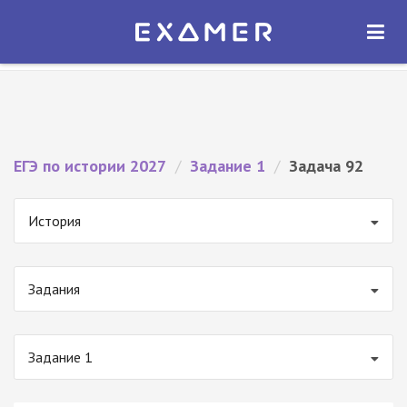
Экзамер — ЕГЭ 2027
×
ОТКРЫТЬ
Экзамер
Бесплатно - В Google Play
ЕГЭ по истории 2027
/
Задание 1
/
Задача 92
История
Задания
Задание 1