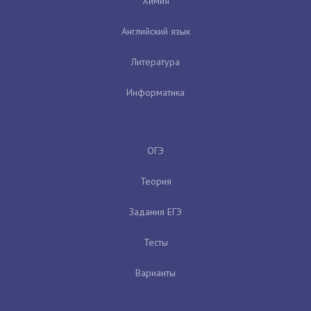
Химия
Английский язык
Литература
Информатика
ОГЭ
Теория
Задания ЕГЭ
Тесты
Варианты