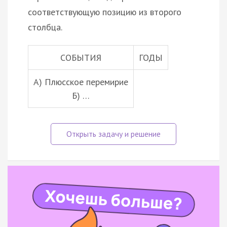
соответствующую позицию из второго
столбца.
СОБЫТИЯ
ГОДЫ
А) Плюсское перемирие
Б) …