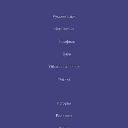
Русский язык
Математика
Профиль
База
Обществознание
Физика
История
Биология