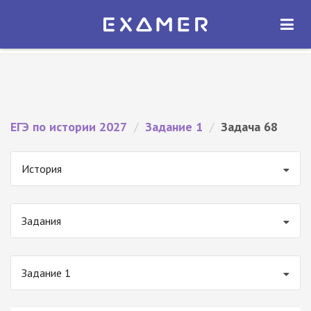
Экзамер — ЕГЭ 2027
×
ОТКРЫТЬ
Экзамер
Бесплатно - В Google Play
ЕГЭ по истории 2027
/
Задание 1
/
Задача 68
История
Задания
Задание 1