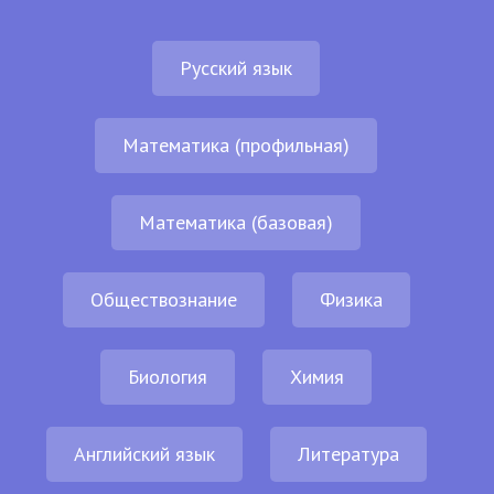
Русский язык
Математика (профильная)
Математика (базовая)
Обществознание
Физика
Биология
Химия
Английский язык
Литература