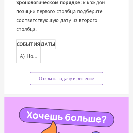
хронологическом порядке:
к каждой
позиции первого столбца подберите
соответствующую дату из второго
столбца.
СОБЫТИЯ
ДАТЫ
A) Но…