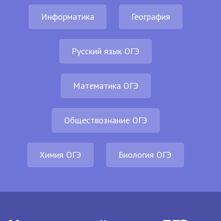
Информатика
География
Русский язык ОГЭ
Математика ОГЭ
Обществознание ОГЭ
Химия ОГЭ
Биология ОГЭ