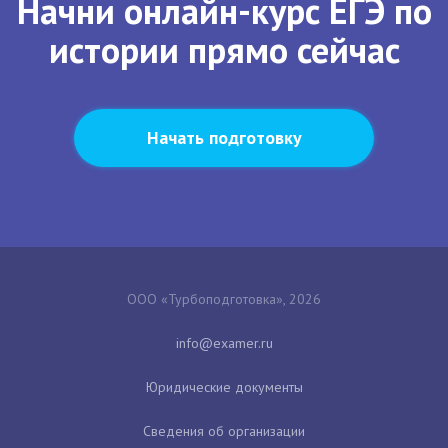
Начни онлайн-курс ЕГЭ по
истории прямо сейчас
Начать подготовку
ООО «Турбоподготовка», 2026
Юридические документы
Сведения об организации