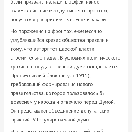
были призваны наладить эффективное
взаимодействие между тылом и фронтом,
получать и распределять военные заказы.
Но поражения на фронтах, ежемесячно
углублявшийся кризис общества привели к
тому, что авторитет царской власти
стремительно падал. В условиях политического
кризиса в Государственной думе складывается
Прогрессивный блок (август 1915),
требовавший формирования нового
правительства, которое пользовалось бы
доверием у народа и отвечало перед Думой.
Он представлял объединение депутатских
фракций IV Государственной думы.
Начинается открытая критика действий