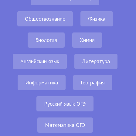
Обществознание
Физика
Биология
Химия
Английский язык
Литература
Информатика
География
Русский язык ОГЭ
Математика ОГЭ