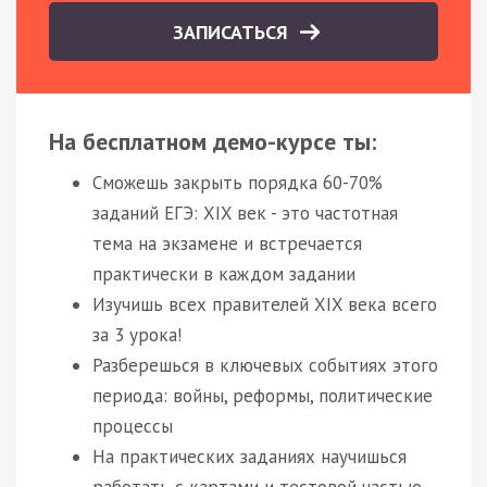
ЗАПИСАТЬСЯ
На бесплатном демо-курсе ты:
Сможешь закрыть порядка 60-70%
заданий ЕГЭ: XIX век - это частотная
тема на экзамене и встречается
практически в каждом задании
Изучишь всех правителей XIX века всего
за 3 урока!
Разберешься в ключевых событиях этого
периода: войны, реформы, политические
процессы
На практических заданиях научишься
работать с картами и тестовой частью