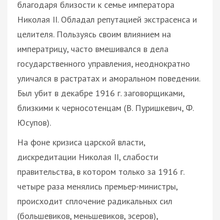
благодаря близости к семье императора
Николая II. Обладал репутацией экстрасенса и
целителя. Пользуясь своим влиянием на
императрицу, часто вмешивался в дела
государственного управления, неоднократно
уличался в растратах и аморальном поведении.
Был убит в декабре 1916 г. заговорщиками,
близкими к черносотенцам (В. Пуришкевич, Ф.
Юсупов).
На фоне кризиса царской власти,
дискредитации Николая ІІ, слабости
правительства, в котором только за 1916 г.
четыре раза менялись премьер-министры,
происходит сплочение радикальных сил
(большевиков, меньшевиков, эсеров),