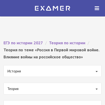
Экзамер — ЕГЭ 2027
×
ОТКРЫТЬ
Экзамер
Бесплатно - В Google Play
ЕГЭ по истории 2027
/
Теория по истории
/
Теория по теме «Россия в Первой мировой войне.
Влияние войны на российское общество»
История
Теория