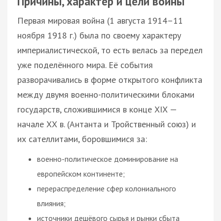
Причины, характер и цели войны
Первая мировая война (1 августа 1914–11
ноября 1918 г.) была по своему характеру
империалистической, то есть велась за передел
уже поделённого мира. Её события
разворачивались в форме открытого конфликта
между двумя военно-политическими блоками
государств, сложившимися в конце ХІХ —
начале ХХ в. (Антанта и Тройственный союз) и
их сателлитами, боровшимися за:
военно-политическое доминирование на
европейском континенте;
перераспределение сфер колониального
влияния;
источники дешёвого сырья и рынки сбыта