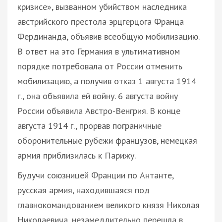
кризисе», вызванном убийством наследника
австрийского престола эрцгерцога Франца
Фердинанда, объявив всеобщую мобилизацию.
В ответ на это Германия в ультимативном
порядке потребовала от России отменить
мобилизацию, а получив отказ 1 августа 1914
г., она объявила ей войну. 6 августа войну
России объявила Австро-Венгрия. В конце
августа 1914 г., прорвав пограничные
оборонительные рубежи французов, немецкая
армия приблизилась к Парижу.
Будучи союзницей Франции по Антанте,
русская армия, находившаяся под
главнокомандованием великого князя Николая
Николаевича, незамедлительно перешла в