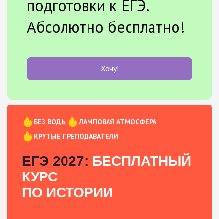
подготовки к ЕГЭ.
Абсолютно бесплатно!
Хочу!
БЕЗ ВОДЫ
ЛАМПОВАЯ АТМОСФЕРА
КРУТЫЕ ПРЕПОДАВАТЕЛИ
ЕГЭ 2027:
БЕСПЛАТНЫЙ
КУРС
ПО ИСТОРИИ