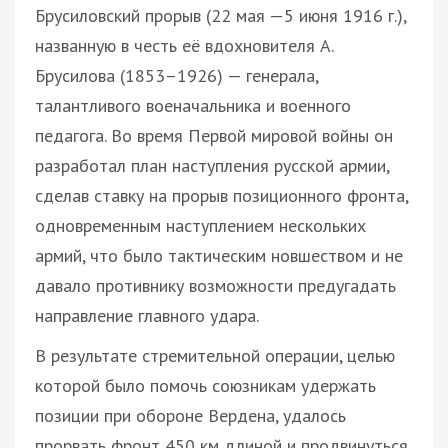
Брусиловский прорыв (22 мая —5 июня 1916 г.),
названную в честь её вдохновителя А.
Брусилова (1853–1926) — генерала,
талантливого военачальника и военного
педагога. Во время Первой мировой войны он
разработал план наступления русской армии,
сделав ставку на прорыв позиционного фронта,
одновременным наступлением нескольких
армий, что было тактическим новшеством и не
давало противнику возможности предугадать
направление главного удара.
В результате стремительной операции, целью
которой было помочь союзникам удержать
позиции при обороне Вердена, удалось
прорвать фронт 450 км длиной и продвинуться