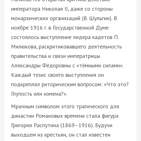
императора Николая ІІ, даже со стороны
монархических организаций (В. Шульгин). В
ноябре 1916 г. в Государственной Думе
состоялось выступление лидера кадетов П.
Милюкова, раскритиковавшего деятельность
правительства и связи императрицы
Александры Фёдоровны с «тёмными силами».
Каждый тезис своего выступления он
подкреплял риторическим вопросом: «Что это?
Глупость или измена?».
Мрачным символом этого трагического для
династии Романовых времени стала фигура
Григория Распутина (1869–1916). Будучи
выходцем из крестьян, он стал известен