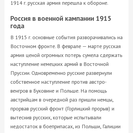
1914 г. русская армия перешла к обороне.
Россия в военной кампании 1915
года
В 1915 г. основные события разворачивались на
Восточном фронте. В феврале — марте русская
армия ценой огромных потерь сумела сдержать
наступление немецких армий в Восточной
Пруссии. Одновременно русские развернули
собственное наступление против австро-
венгров в Буковине и Польше. На помощь
австрийцам в очередной раз пришли немцы,
прорвав русский фронт (Горлицкий прорыв) и
вытеснив русских, которые испытывали
недостаток в боеприпасах, из Польши, Галиции