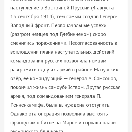
наступление в Восточной Пруссии (4 августа —
15 сентября 1914), тем самым создав Северо-
Западный фронт. Первоначальные успехи
(разгром немцев под Гумбинненом) скоро
сменились поражениями. Несогласованность в
воплощении плана наступательных действий
командования русских позволила немцам
разгромить одну из армий в районе Мазурских
озёр, её командующий — генерал А. Самсонов,
покончил жизнь самоубийством. Другая русская
армия, под командованием генерала П.
Ренненкампфа, была вынуждена отступить.
Однако эта операция позволила выстоять
французам в битве на Марне и сорвала планы
германского блицкрига.