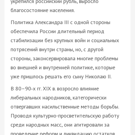
укрепился российский рубль, выросло
благосостояние населения.
Политика Александра III с одной стороны
обеспечила России длительный период
стабилизации без крупных войн и социальных
потрясений внутри страны, но, с другой
стороны, законсервировала многие проблемы
во внешней и внутренней политике, которые
уже пришлось решать его сыну Николаю II.
В 80–90‑х гг. ХІХ в. возросло влияние
либеральных народников, категорически
отвергавших насильственные методы борьбы.
Проводя культурно-просветительскую работу
среди народных масс, они агитировали за
проведение реформ и ликвидацию остатков