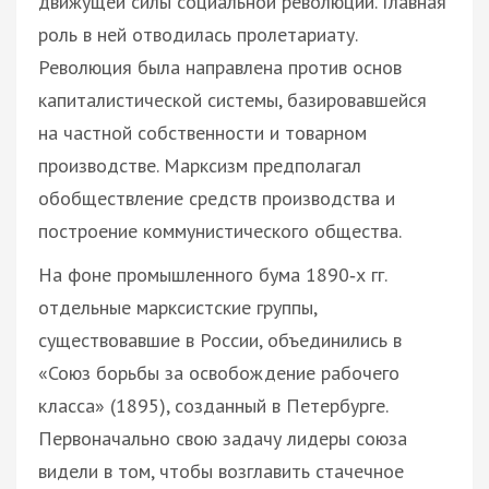
движущей силы социальной революции. Главная
роль в ней отводилась пролетариату.
Революция была направлена против основ
капиталистической системы, базировавшейся
на частной собственности и товарном
производстве. Марксизм предполагал
обобществление средств производства и
построение коммунистического общества.
На фоне промышленного бума 1890‑х гг.
отдельные марксистские группы,
существовавшие в России, объединились в
«Союз борьбы за освобождение рабочего
класса» (1895), созданный в Петербурге.
Первоначально свою задачу лидеры союза
видели в том, чтобы возглавить стачечное