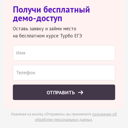
Получи бесплатный
демо-доступ
Оставь заявку и займи место
на бесплатном курсе Турбо ЕГЭ
ОТПРАВИТЬ
Нажимая на кнопку «Отправить», вы принимаете
положение об
обработке персональных данных
.