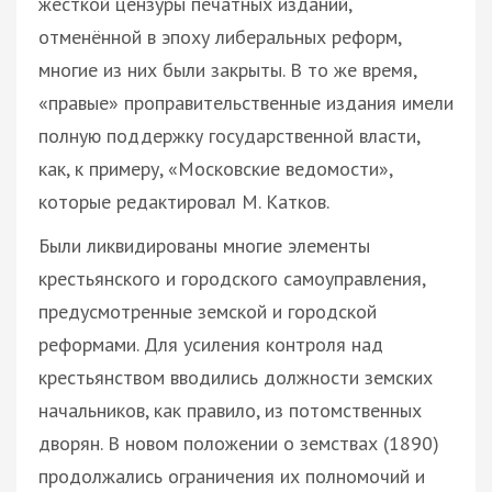
жёсткой цензуры печатных изданий,
отменённой в эпоху либеральных реформ,
многие из них были закрыты. В то же время,
«правые» проправительственные издания имели
полную поддержку государственной власти,
как, к примеру, «Московские ведомости»,
которые редактировал М. Катков.
Были ликвидированы многие элементы
крестьянского и городского самоуправления,
предусмотренные земской и городской
реформами. Для усиления контроля над
крестьянством вводились должности земских
начальников, как правило, из потомственных
дворян. В новом положении о земствах (1890)
продолжались ограничения их полномочий и