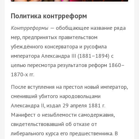
Политика контрреформ
Контрреформы
— обобщающее название ряда
мер, предпринятых правительством
убеждённого консерватора и русофила
императора Александра III (1881–1894) с
целью пересмотра результатов реформ 1860–
1870‑х гг.
После вступления на престол новый император,
сменивший убитого народовольцами
Александра II, издал 29 апреля 1881 г.
Манифест о незыблемости самодержавия,
свидетельствовавший об отказе от
либерального курса его предшественника. В