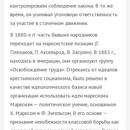
контролировали соблюдение закона. В то же
время, он усиливал уголовную ответственность
за участие в стачечном движении.
В 1880‑х гг. часть бывших народников
переходит на марксистские позиции (Г.
Плеханов, П. Аксельрод, В. Засулич). В 1883 г.,
находясь в эмиграции, они организуют группу
«Освобождение труда». Отрекаясь от идеалов
крестьянского социализма, было решено в
качестве идеологического базиса новой
организации использовать идеи марксизма.
Марксизм — политическое учение, основанное
К. Марксом и Ф. Энгельсом. В его основе —
признание неизбежности классовой борьбы как