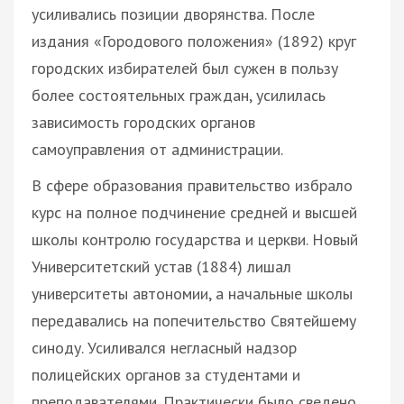
усиливались позиции дворянства. После
издания «Городового положения» (1892) круг
городских избирателей был сужен в пользу
более состоятельных граждан, усилилась
зависимость городских органов
самоуправления от администрации.
В сфере образования правительство избрало
курс на полное подчинение средней и высшей
школы контролю государства и церкви. Новый
Университетский устав (1884) лишал
университеты автономии, а начальные школы
передавались на попечительство Святейшему
синоду. Усиливался негласный надзор
полицейских органов за студентами и
преподавателями. Практически было сведено