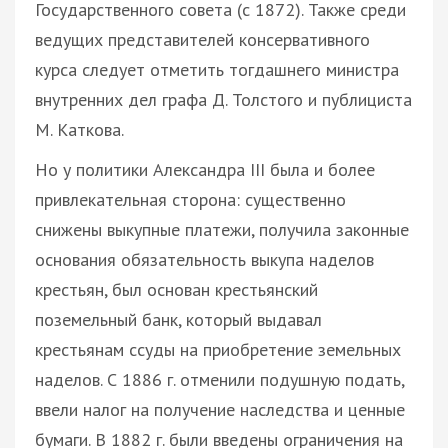
Государственного совета (с 1872). Также среди
ведущих представителей консервативного
курса следует отметить тогдашнего министра
внутренних дел графа Д. Толстого и публициста
М. Каткова.
Но у политики Александра III была и более
привлекательная сторона: существенно
снижены выкупные платежи, получила законные
основания обязательность выкупа наделов
крестьян, был основан крестьянский
поземельный банк, который выдавал
крестьянам ссуды на приобретение земельных
наделов. С 1886 г. отменили подушную подать,
ввели налог на получение наследства и ценные
бумаги. В 1882 г. были введены ограничения на