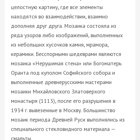
целостную картину, где все элементы
находятся во взаимодействии, взаимно
дополняя друг друга. Мозаика состояла из
ряда узоров либо изображений, выполненных
из небольших кусочков камня, мрамора,
керамики. Бесспорными шедеврами являются
мозаика «Нерушимая стена» или Богоматерь
Оранта под куполом Софийского собора и
выполненные древнерусскими мастерами
мозаики Михайловского Златоверхого
монастыря (1113), после его разрушения в
1934 г. вывезенные в Москву. Большинство
мозаик периода Древней Руси выполнялись из
специального стекловидного материала —
смальты.