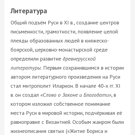
Литература
Общий подъём Руси в XI в., создание центров
письменности, грамотности, появление целой
плеяды образованных людей в княжеско-
боярской, церковно-монастырской среде
определили развитие
древнерусской
литературы
. Первым сохранившимся в истории
автором литературного произведения на Руси
стал митрополит Иларион. В начале 40‑х гг. XI
в. он создал
«Слово о Законе и Благодати»
, в
котором изложил собственное понимание
места Руси в мировой истории, подчёркивая её
равноправие с Византией. Особым жанром были
жизнеописания святых («Житие Бориса и