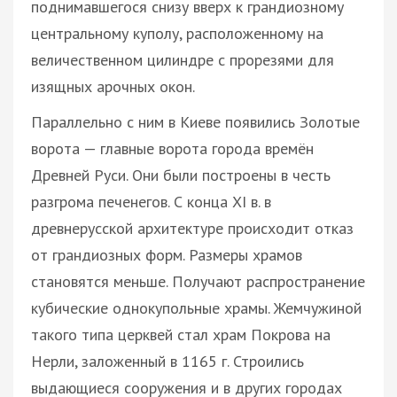
поднимавшегося снизу вверх к грандиозному
центральному куполу, расположенному на
величественном цилиндре с прорезями для
изящных арочных окон.
Параллельно с ним в Киеве появились Золотые
ворота — главные ворота города времён
Древней Руси. Они были построены в честь
разгрома печенегов. С конца XI в. в
древнерусской архитектуре происходит отказ
от грандиозных форм. Размеры храмов
становятся меньше. Получают распространение
кубические однокупольные храмы. Жемчужиной
такого типа церквей стал храм Покрова на
Нерли, заложенный в 1165 г. Строились
выдающиеся сооружения и в других городах