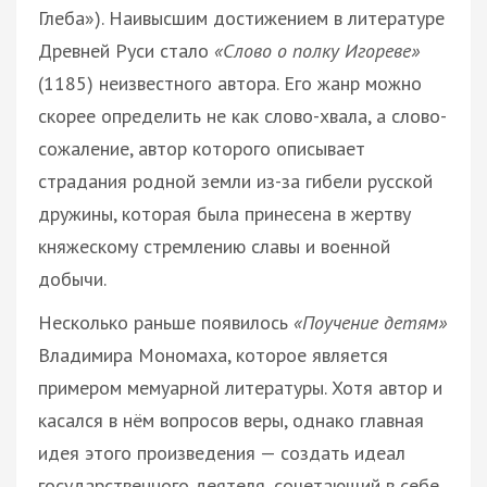
Глеба»). Наивысшим достижением в литературе
Древней Руси стало
«Слово о полку Игореве»
(1185) неизвестного автора. Его жанр можно
скорее определить не как слово-хвала, а слово-
сожаление, автор которого описывает
страдания родной земли из-за гибели русской
дружины, которая была принесена в жертву
княжескому стремлению славы и военной
добычи.
Несколько раньше появилось
«Поучение детям»
Владимира Мономаха, которое является
примером мемуарной литературы. Хотя автор и
касался в нём вопросов веры, однако главная
идея этого произведения — создать идеал
государственного деятеля, сочетающий в себе