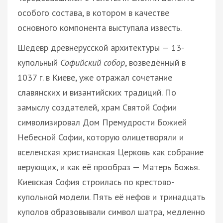
особого состава, в котором в качестве
основного компонента выступала известь.
Шедевр древнерусской архитектуры — 13-
купольный
Софийский собор
, возведённый в
1037 г. в Киеве, уже отражал сочетание
славянских и византийских традиций. По
замыслу создателей, храм Святой Софии
символизировал Дом Премудрости Божией
Небесной Софии, которую олицетворяли и
вселенская христианская Церковь как собрание
верующих, и как её прообраз — Матерь Божья.
Киевская София строилась по крестово-
купольной модели. Пять её нефов и тринадцать
куполов образовывали символ шатра, медленно