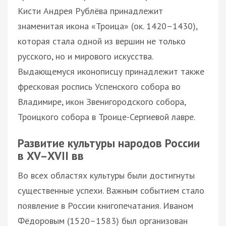
Кисти Андрея Рублёва принадлежит
знаменитая икона «Троица» (ок. 1420–1430),
которая стала одной из вершин не только
русского, но и мирового искусства.
Выдающемуся иконописцу принадлежит также
фресковая роспись Успенского собора во
Владимире, икон Звенигородского собора,
Троицкого собора в Троице-Сергиевой лавре.
Развитие культуры народов России
в XV–XVII вв
Во всех областях культуры были достигнуты
существенные успехи. Важным событием стало
появление в России книгопечатания. Иваном
Фёдоровым (1520–1583) был организован