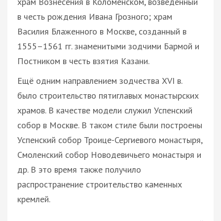
храм Вознесения в Коломенском, возведённый
в честь рождения Ивана Грозного; храм
Василия Блаженного в Москве, созданный в
1555–1561 гг. знаменитыми зодчими Бармой и
Постником в честь взятия Казани.
Ещё одним направлением зодчества XVI в.
было строительство пятиглавых монастырских
храмов. В качестве модели служил Успенский
собор в Москве. В таком стиле были построены
Успенский собор Троице-Сергиевого монастыря,
Смоленский собор Новодевичьего монастыря и
др. В это время также получило
распространение строительство каменных
кремлей.