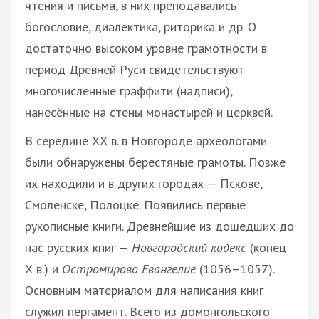
чтения и письма, в них преподавались
богословие, диалектика, риторика и др. О
достаточно высоком уровне грамотности в
период Древней Руси свидетельствуют
многочисленные граффити (надписи),
нанесённые на стены монастырей и церквей.
В середине ХХ в. в Новгороде археологами
были обнаружены берестяные грамоты. Позже
их находили и в других городах — Пскове,
Смоленске, Полоцке. Появились первые
рукописные книги. Древнейшие из дошедших до
нас русских книг —
Новгородский кодекс
(конец
Х в.) и
Остромирово Евангелие
(1056–1057).
Основным материалом для написания книг
служил пергамент. Всего из домонгольского