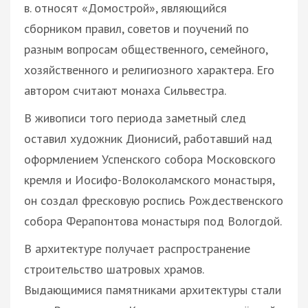
в. относят «Домострой», являющийся
сборником правил, советов и поучений по
разным вопросам общественного, семейного,
хозяйственного и религиозного характера. Его
автором считают монаха Сильвестра.
В живописи того периода заметный след
оставил художник Дионисий, работавший над
оформлением Успенского собора Московского
кремля и Иосифо-Волоколамского монастыря,
он создал фресковую роспись Рождественского
собора Ферапонтова монастыря под Вологдой.
В архитектуре получает распространение
строительство шатровых храмов.
Выдающимися памятниками архитектуры стали