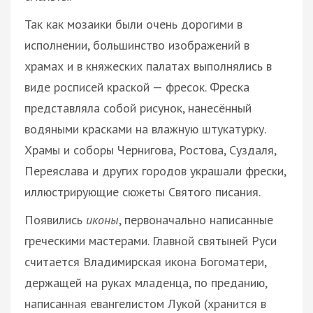
Так как мозаики были очень дорогими в
исполнении, большинство изображений в
храмах и в княжеских палатах выполнялись в
виде росписей краской — фресок. Фреска
представляла собой рисунок, нанесённый
водяными красками на влажную штукатурку.
Храмы и соборы Чернигова, Ростова, Суздаля,
Переяслава и других городов украшали фрески,
иллюстрирующие сюжеты Святого писания.
Появились
иконы
, первоначально написанные
греческими мастерами. Главной святыней Руси
считается Владимирская икона Богоматери,
держащей на руках младенца, по преданию,
написанная евангелистом Лукой (хранится в