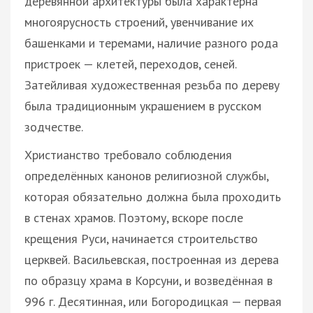
деревянной архитектуры была характерна
многоярусность строений, увенчивание их
башенками и теремами, наличие разного рода
пристроек — клетей, переходов, сеней.
Затейливая художественная резьба по дереву
была традиционным украшением в русском
зодчестве.
Христианство требовало соблюдения
определённых канонов религиозной службы,
которая обязательно должна была проходить
в стенах храмов. Поэтому, вскоре после
крещения Руси, начинается строительство
церквей. Васильевская, построенная из дерева
по образцу храма в Корсуни, и возведённая в
996 г. Десятинная, или Богородицкая — первая