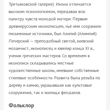
Третьяковской галерее). Икона отличается
высоким психологизмом, передавая всю
палитру чувств молодой матери. Первым
древнерусским иконописцем, чьё имя сохранили
письменные источники, был Алипий (Алимпий)
Печерский — преподобный святой, киевский
мозаичист, иконописец и ювелир конца XI в.,
ученик греческих мастеров. Со временем в
иконописи складывались местные
художественные школы, имевшие собственные
стилевые особенности. Развита была резьба по
дереву и камню, украшавшая как культовые
сооружения, так и жилища феодалов.
Фольклор