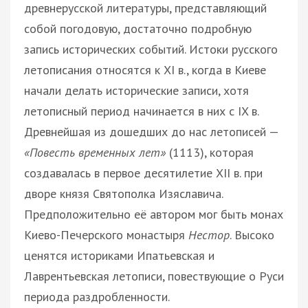
древнерусской литературы, представляющий
собой погодовую, достаточно подробную
запись исторических событий. Истоки русского
летописания относятся к XI в., когда в Киеве
начали делать исторические записи, хотя
летописный период начинается в них с IX в.
Древнейшая из дошедших до нас летописей —
«Повесть временных лет»
(1113), которая
создавалась в первое десятилетие XII в. при
дворе князя Святополка Изяславича.
Предположительно её автором мог быть монах
Киево-Печерского монастыря
Нестор
. Высоко
ценятся историками Ипатьевская и
Лаврентьевская летописи, повествующие о Руси
периода раздробленности.