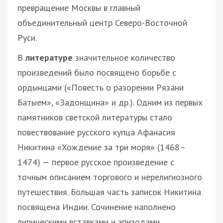
превращение Москвы в главный
объединительный центр Северо-Восточной
Руси.
В
литературе
значительное количество
произведений было посвящено борьбе с
ордынцами («Повесть о разорении Рязани
Батыем», «Задонщина» и др.). Одним из первых
памятников светской литературы стало
повествование русского купца Афанасия
Никитина «Хождение за три моря» (1468–
1474) — первое русское произведение с
точным описанием торгового и нерелигиозного
путешествия. Большая часть записок Никитина
посвящена Индии. Сочинение наполнено
лирическими вставками и эпизодами