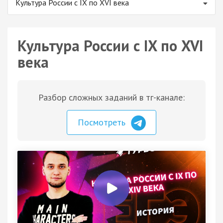
Культура России с IX по XVI века
Культура России с IX по XVI
века
Разбор сложных заданий в тг-канале:
Посмотреть