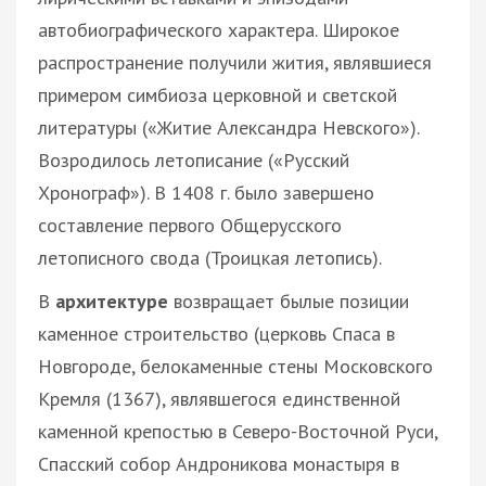
автобиографического характера. Широкое
распространение получили жития, являвшиеся
примером симбиоза церковной и светской
литературы («Житие Александра Невского»).
Возродилось летописание («Русский
Хронограф»). В 1408 г. было завершено
составление первого Общерусского
летописного свода (Троицкая летопись).
В
архитектуре
возвращает былые позиции
каменное строительство (церковь Спаса в
Новгороде, белокаменные стены Московского
Кремля (1367), являвшегося единственной
каменной крепостью в Северо-Восточной Руси,
Спасский собор Андроникова монастыря в