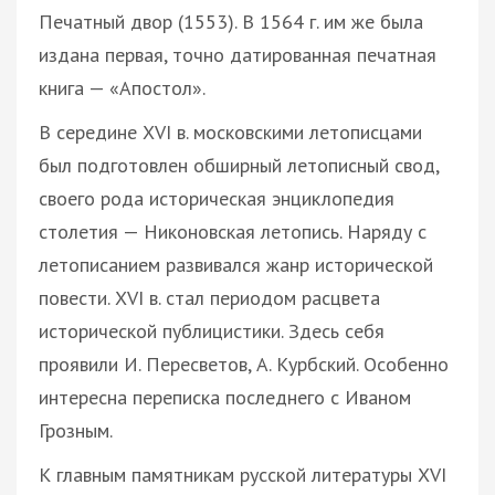
Печатный двор (1553). В 1564 г. им же была
издана первая, точно датированная печатная
книга — «Апостол».
В середине XVI в. московскими летописцами
был подготовлен обширный летописный свод,
своего рода историческая энциклопедия
столетия — Никоновская летопись. Наряду с
летописанием развивался жанр исторической
повести. XVI в. стал периодом расцвета
исторической публицистики. Здесь себя
проявили И. Пересветов, А. Курбский. Особенно
интересна переписка последнего с Иваном
Грозным.
К главным памятникам русской литературы XVI