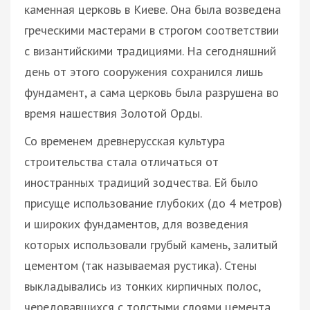
каменная церковь в Киеве. Она была возведена
греческими мастерами в строгом соответствии
с византийскими традициями. На сегодняшний
день от этого сооружения сохранился лишь
фундамент, а сама церковь была разрушена во
время нашествия Золотой Орды.
Со временем древнерусская культура
строительства стала отличаться от
иностранных традиций зодчества. Ей было
присуще использование глубоких (до 4 метров)
и широких фундаментов, для возведения
которых использовали грубый камень, залитый
цементом (так называемая рустика). Стены
выкладывались из тонких кирпичных полос,
чередовавшихся с толстыми слоями цемента