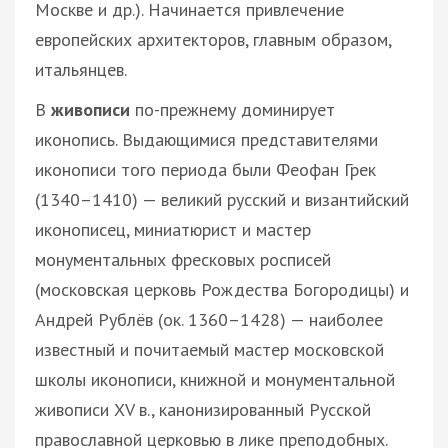
Москве и др.). Начинается привлечение
европейских архитекторов, главным образом,
итальянцев.
В
живописи
по-прежнему доминирует
иконопись. Выдающимися представителями
иконописи того периода были Феофан Грек
(1340–1410) — великий русский и византийский
иконописец, миниатюрист и мастер
монументальных фресковых росписей
(московская церковь Рождества Богородицы) и
Андрей Рублёв (ок. 1360–1428) — наиболее
известный и почитаемый мастер московской
школы иконописи, книжной и монументальной
живописи XV в., канонизированный Русской
православной церковью в лике преподобных.