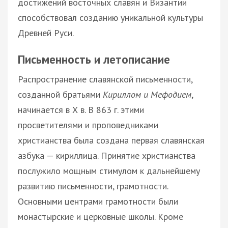
достижений восточных славян и Византии
способствовал созданию уникальной культуры
Древней Руси.
Письменность и летописание
Распространение славянской письменности,
созданной братьями
Кириллом и Мефодием
,
начинается в Х в. В 863 г. этими
просветителями и проповедниками
христианства была создана первая славянская
азбука — кириллица. Принятие христианства
послужило мощным стимулом к дальнейшему
развитию письменности, грамотности.
Основными центрами грамотности были
монастырские и церковные школы. Кроме