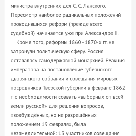
министра внутренних дел С. С. Ланского.
Пересмотр наиболее радикальных положений
проводившихся реформ (прежде всего
судебной) начинается уже при Александре II.
Кроме того, реформы 1860–1870-х гг. не
затронули политическую сферу. Россия
оставалась самодержавной монархией. Реакция
императора на постановление губернского
дворянского собрания и совещания мировых
посредников Тверской губернии в феврале 1862
г. о необходимости созвать «выборных от всей
земли русской» для решения вопросов,
«возбуждённых, но не разрешённых
положением 19 февраля», была
незамедлительной: 13 участников совещания