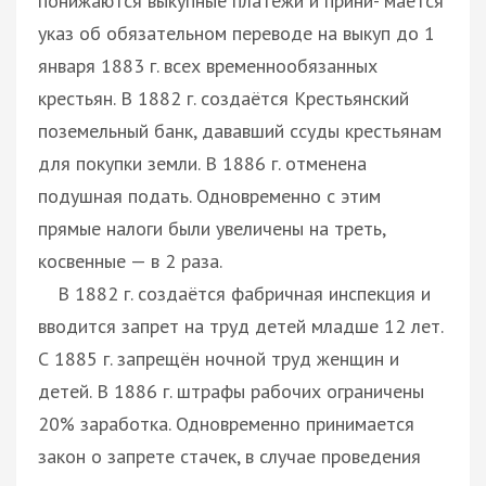
понижаются выкупные платежи и прини- мается
указ об обязательном переводе на выкуп до 1
января 1883 г. всех временнообязанных
крестьян. В 1882 г. создаётся Крестьянский
поземельный банк, дававший ссуды крестьянам
для покупки земли. В 1886 г. отменена
подушная подать. Одновременно с этим
прямые налоги были увеличены на треть,
косвенные — в 2 раза.
В 1882 г. создаётся фабричная инспекция и
вводится запрет на труд детей младше 12 лет.
С 1885 г. запрещён ночной труд женщин и
детей. В 1886 г. штрафы рабочих ограничены
20% заработка. Одновременно принимается
закон о запрете стачек, в случае проведения