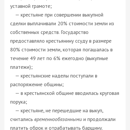
уставной грамоте;
— крестьяне при совершении выкупной
сделки выплачивали 20% стоимости земли из
собственных средств. Государство
предоставляло крестьянину ссуду в размере
80% стоимости земли, которая погашалась в
течение 49 лет по 6% ежегодно (выкупные
платежи);
— крестьянские наделы поступали в
распоряжение общины;
— в крестьянской общине вводилась круговая
порука;
— крестьяне, не перешедшие на выкуп,
считались
временнообязанными
и продолжали
платить оброк и отрабатывать барщину.