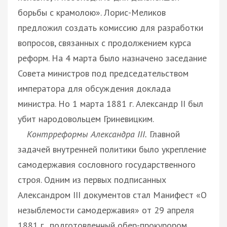
борьбы с крамолою». Лорис-Меликов
предложил создать комиссию для разработки
вопросов, связанных с продолжением курса
реформ. На 4 марта было назначено заседание
Совета министров под председательством
императора для обсуждения доклада
министра. Но 1 марта 1881 г. Александр II был
убит народовольцем Гриневицким.
Контрреформы Александра III.
Главной
задачей внутренней политики было укрепление
самодержавия сословного государственного
строя. Одним из первых подписанных
Александром III документов стал Манифест «О
незыблемости самодержавия» от 29 апреля
1881 г., подготовленный обер-прокурором