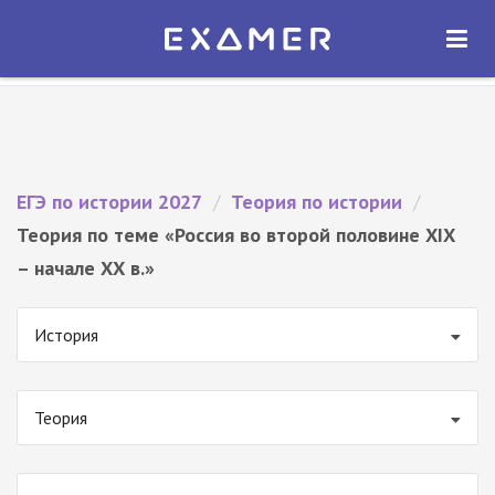
Экзамер — ЕГЭ 2027
×
ОТКРЫТЬ
Экзамер
Бесплатно - В Google Play
ЕГЭ по истории 2027
/
Теория по истории
/
Теория по теме «Россия во второй половине XIX
– начале ХХ в.»
История
Теория