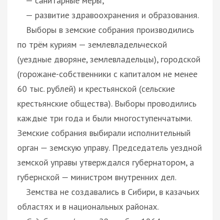
— санитарные меры;
— развитие здравоохранения и образования.
Выборы в земские собрания производились
по трём куриям — землевладельческой
(уездные дворяне, землевладельцы), городской
(горожане-собственники с капиталом не менее
60 тыс. рублей) и крестьянской (сельские
крестьянские общества). Выборы проводились
каждые три года и были многоступенчатыми.
Земские собрания выбирали исполнительный
орган — земскую управу. Председатель уездной
земской управы утверждался губернатором, а
губернской — министром внутренних дел.
Земства не создавались в Сибири, в казачьих
областях и в национальных районах.