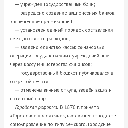
— учреждён Государственный банк;
— разрешено создание акционерных банков,
запрещённое при Николае I;
— установлен единый порядок составления
смет доходов и расходов;
— введено единство кассы: финансовые
операции государственных учреждений шли
через кассу министерства финансов;
— государственный бюджет публиковался в
открытой печати;
— отменены винные откупа, введён акциз и
патентный сбор.
Городская реформа.
В 1870 г. принято
«Городовое положение», вводившее городское
самоуправление по типу земского. Городские