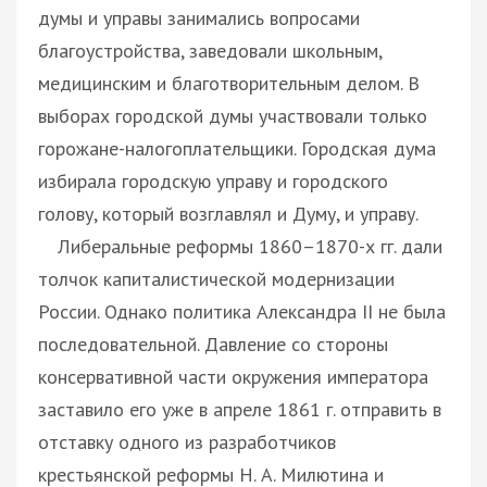
думы и управы занимались вопросами
благоустройства, заведовали школьным,
медицинским и благотворительным делом. В
выборах городской думы участвовали только
горожане-налогоплательщики. Городская дума
избирала городскую управу и городского
голову, который возглавлял и Думу, и управу.
Либеральные реформы 1860–1870-х гг. дали
толчок капиталистической модернизации
России. Однако политика Александра II не была
последовательной. Давление со стороны
консервативной части окружения императора
заставило его уже в апреле 1861 г. отправить в
отставку одного из разработчиков
крестьянской реформы Н. А. Милютина и