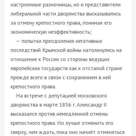
настроенные разночинцы, но и представители
либеральной части дворянства высказывались
за отмену крепостного права, понимая его
экономическую неэффективность;
— попытки преодоления негативных
последствий Крымской войны натолкнулись на
отношение к России со стороны ведущих
европейских государств как к отсталой стране
прежде всего в связи с сохранением в ней
крепостного права.
На встрече с депутацией московского
дворянства в марте 1856 г. Александр II
высказался против немедленной отмены
крепостного права. Но лучше отменить его
сверху, чем ждать, пока оно начнёт отменяться