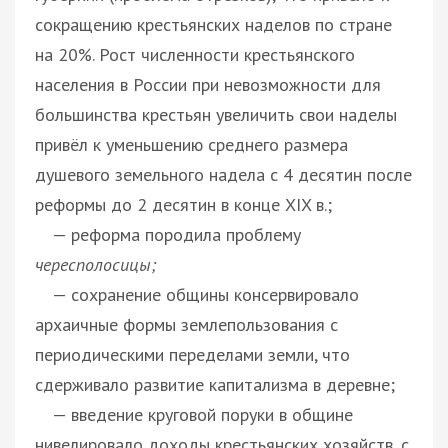
сокращению крестьянских наделов по стране
на 20%. Рост численности крестьянского
населения в России при невозможности для
большинства крестьян увеличить свои наделы
привёл к уменьшению среднего размера
душевого земельного надела с 4 десятин после
реформы до 2 десятин в конце XIX в.;
— реформа породила проблему
чересполосицы;
— сохранение общины консервировало
архаичные формы землепользования с
периодическими переделами земли, что
сдерживало развитие капитализма в деревне;
— введение круговой поруки в общине
нивелировало доходы крестьянских хозяйств, с