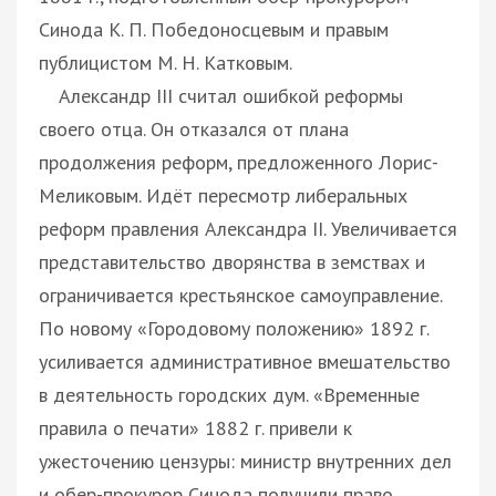
Синода К. П. Победоносцевым и правым
публицистом М. Н. Катковым.
Александр III считал ошибкой реформы
своего отца. Он отказался от плана
продолжения реформ, предложенного Лорис-
Меликовым. Идёт пересмотр либеральных
реформ правления Александра II. Увеличивается
представительство дворянства в земствах и
ограничивается крестьянское самоуправление.
По новому «Городовому положению» 1892 г.
усиливается административное вмешательство
в деятельность городских дум. «Временные
правила о печати» 1882 г. привели к
ужесточению цензуры: министр внутренних дел
и обер-прокурор Синода получили право