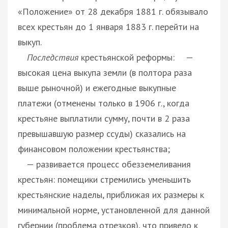
«Положение» от 28 декабря 1881 г. обязывало
всех крестьян до 1 января 1883 г. перейти на
выкуп.
Последствия
крестьянской реформы: —
высокая цена выкупа земли (в полтора раза
выше рыночной) и ежегодные выкупные
платежи (отменены только в 1906 г., когда
крестьяне выплатили сумму, почти в 2 раза
превышавшую размер ссуды) сказались на
финансовом положении крестьянства;
— развивается процесс обезземеливания
крестьян: помещики стремились уменьшить
крестьянские наделы, приближая их размеры к
минимальной норме, установленной для данной
губернии (проблема отрезков), что привело к