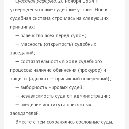
Судебная реформа
. 20 ноября 1864 г.
утверждены новые судебные уставы. Новая
судебная система строилась на следующих
принципах:
— равенство всех перед судом;
— гласность (открытость) судебных
заседаний;
— состязательность в ходе судебного
процесса: наличие обвинения (прокурор) и
защиты (адвокат — присяжный поверенный);
— выборность мировых судей;
— независимость суда от администрации;
— введение института присяжных
заседателей.
Вместе с тем сохранялись сословные суды,