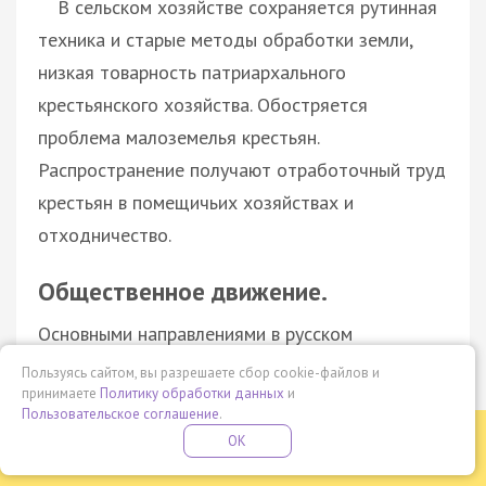
В сельском хозяйстве сохраняется рутинная
техника и старые методы обработки земли,
низкая товарность патриархального
крестьянского хозяйства. Обостряется
проблема малоземелья крестьян.
Распространение получают отработочный труд
крестьян в помещичьих хозяйствах и
отходничество.
Общественное движение.
Основными направлениями в русском
общественном движении во второй половине
Пользуясь сайтом, вы разрешаете сбор cookie-файлов и
принимаете
Политику обработки данных
и
XIX в. были консервативное, либеральное и
Пользовательское соглашение
.
радикальное.
Бесплатная летняя школа
OK
ПОДРОБНЕЕ
ПРОВЕДИ ЭТО ЛЕТО С ПОЛЬЗОЙ
Консерваторы (К. П. Победоносцев, М. Н.