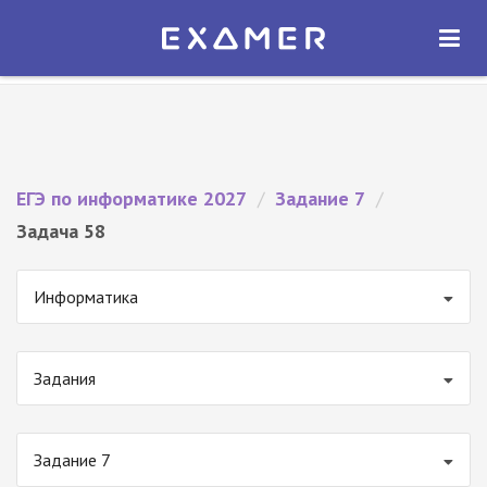
Экзамер — ЕГЭ 2027
×
ОТКРЫТЬ
Экзамер
Бесплатно - В Google Play
ЕГЭ по информатике 2027
/
Задание 7
/
Задача 58
Информатика
Задания
Задание 7