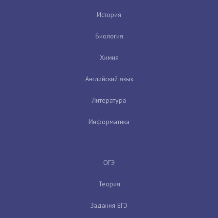
История
Биология
Химия
Английский язык
Литература
Информатика
ОГЭ
Теория
Задания ЕГЭ