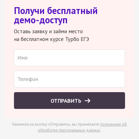
Получи бесплатный
демо-доступ
Оставь заявку и займи место
на бесплатном курсе Турбо ЕГЭ
ОТПРАВИТЬ
Нажимая на кнопку «Отправить», вы принимаете
положение об
обработке персональных данных
.