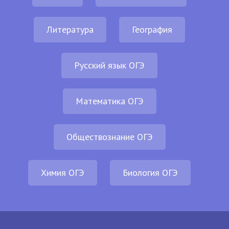
Литература
География
Русский язык ОГЭ
Математика ОГЭ
Обществознание ОГЭ
Химия ОГЭ
Биология ОГЭ