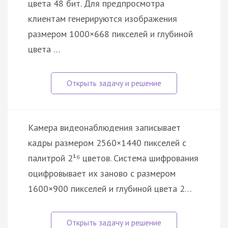
цвета 48 бит. Для предпросмотра
клиентам генерируются изображения
размером 1000×668 пикселей и глубиной
цвета …
Камера видеонаблюдения записывает
кадры размером 2560×1440 пикселей с
палитрой 2¹⁶ цветов. Система шифрования
оцифровывает их заново с размером
1600×900 пикселей и глубиной цвета 2…