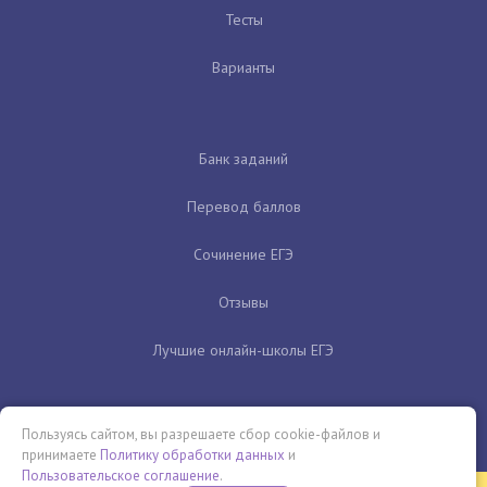
Тесты
Варианты
Банк заданий
Перевод баллов
Сочинение ЕГЭ
Отзывы
Лучшие онлайн-школы ЕГЭ
Пользуясь сайтом, вы разрешаете сбор cookie-файлов и
принимаете
Политику обработки данных
и
Пользовательское соглашение
.