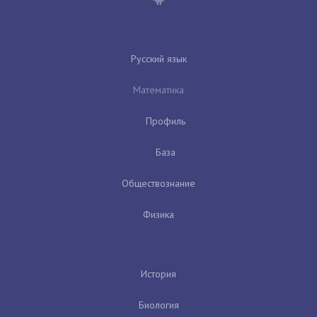
Русский язык
Математика
Профиль
База
Обществознание
Физика
История
Биология