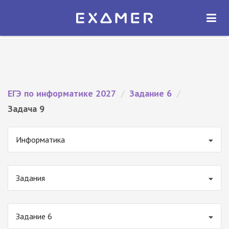
Экзамер — ЕГЭ 2027
×
ОТКРЫТЬ
Экзамер
Бесплатно - В Google Play
ЕГЭ по информатике 2027
/
Задание 6
/
Задача 9
Информатика
Задания
Задание 6