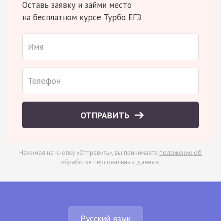
Оставь заявку и займи место
на бесплатном курсе Турбо ЕГЭ
ОТПРАВИТЬ
Нажимая на кнопку «Отправить», вы принимаете
положение об
обработке персональных данных
.
Русский язык