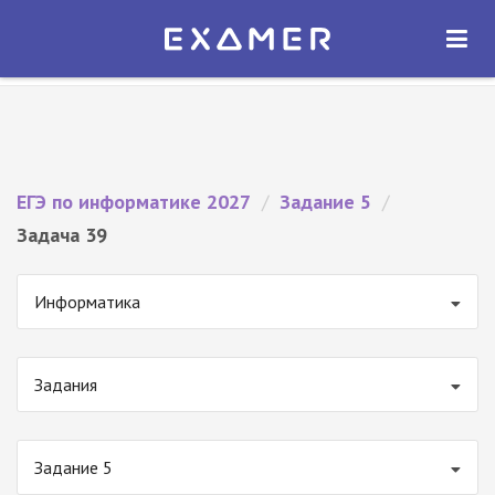
Экзамер — ЕГЭ 2027
×
ОТКРЫТЬ
Экзамер
Бесплатно - В Google Play
ЕГЭ по информатике 2027
/
Задание 5
/
Задача 39
Информатика
Задания
Задание 5