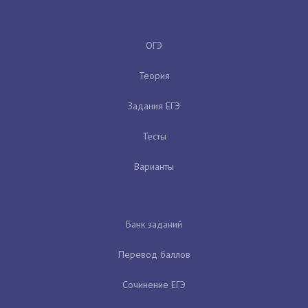
ОГЭ
Теория
Задания ЕГЭ
Тесты
Варианты
Банк заданий
Перевод баллов
Сочинение ЕГЭ