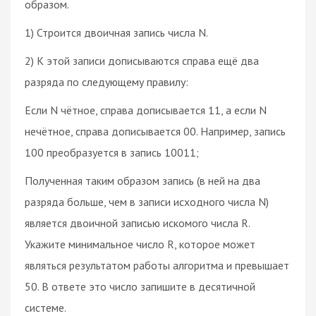
образом.
1) Строится двоичная запись числа N.
2) К этой записи дописываются справа ещё два
разряда по следующему правилу:
Если N чётное, справа дописывается 11, а если N
нечётное, справа дописывается 00. Например, запись
100 преобразуется в запись 10011;
Полученная таким образом запись (в ней на два
разряда больше, чем в записи исходного числа N)
является двоичной записью искомого числа R.
Укажите минимальное число R, которое может
являться результатом работы алгоритма и превышает
50. В ответе это число запишите в десятичной
системе.