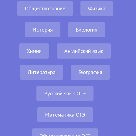
Обществознание
Физика
История
Биология
Химия
Английский язык
Литература
География
Русский язык ОГЭ
Математика ОГЭ
Обществознание ОГЭ