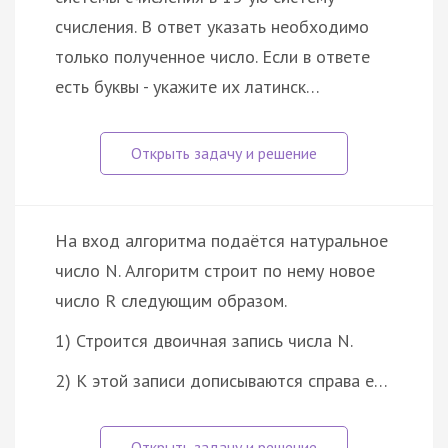
счисления. В ответ указать необходимо
только полученное число. Если в ответе
есть буквы - укажите их латинск…
На вход алгоритма подаётся натуральное
число N. Алгоритм строит по нему новое
число R следующим образом.
1) Строится двоичная запись числа N.
2) К этой записи дописываются справа е…