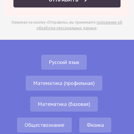
Нажимая на кнопку «Отправить», вы принимаете
положение об
обработке персональных данных
.
Русский язык
Математика (профильная)
Математика (базовая)
Обществознание
Физика