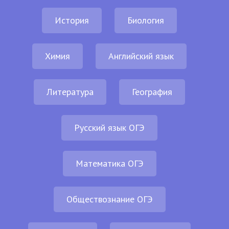
История
Биология
Химия
Английский язык
Литература
География
Русский язык ОГЭ
Математика ОГЭ
Обществознание ОГЭ