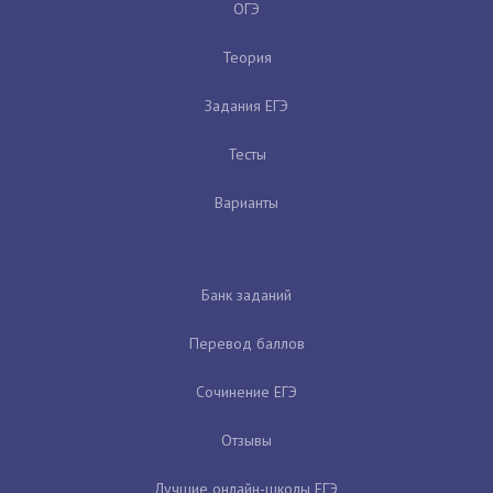
ОГЭ
Теория
Задания ЕГЭ
Тесты
Варианты
Банк заданий
Перевод баллов
Сочинение ЕГЭ
Отзывы
Лучшие онлайн-школы ЕГЭ