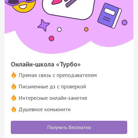
Онлайн-школа «Турбо»
Прямая связь с преподавателем
Письменные дз с проверкой
Интересные онлайн-занятия
Душевное комьюнити
Получить бесплатно