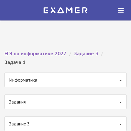
Экзамер — ЕГЭ 2027
×
ОТКРЫТЬ
Экзамер
Бесплатно - В Google Play
ЕГЭ по информатике 2027
/
Задание 3
/
Задача 1
Информатика
Задания
Задание 3