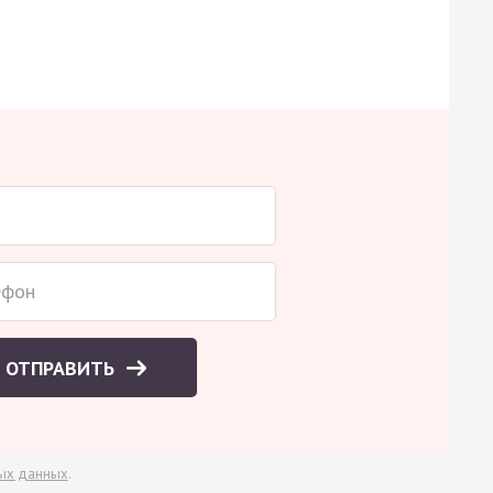
ОТПРАВИТЬ
ых данных
.