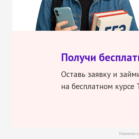
Получи беспла
Оставь заявку и займ
на бесплатном курсе 
Нажимая н