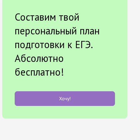
Составим твой
персональный план
подготовки к ЕГЭ.
Абсолютно
бесплатно!
Хочу!