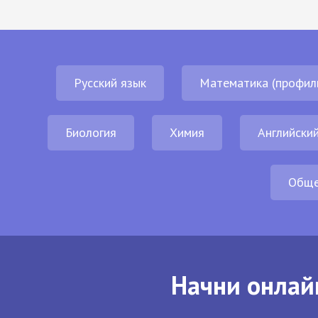
Русский язык
Математика (профил
Биология
Химия
Английский
Обще
Начни онлай