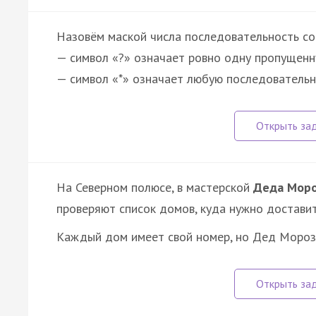
Назовём маской числа последовательность сос
— символ «?» означает ровно одну пропущенн
— символ «*» означает любую последователь
На Северном полюсе, в мастерской
Деда Мор
проверяют список домов, куда нужно доставит
Каждый дом имеет свой номер, но Дед Моро