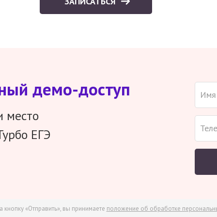
ЗАПИСАТЬСЯ
тный демо-доступ
и место
Турбо ЕГЭ
а кнопку «Отправить», вы принимаете
положение об обработке персональн