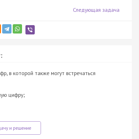
Следующая задача
:
р, в которой также могут встречаться
ную цифру;