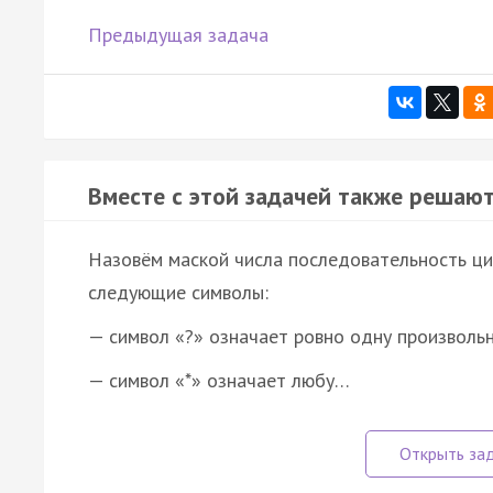
Предыдущая задача
Вместе с этой задачей также решают
Назовём маской числа последовательность циф
следующие символы:
— символ «?» означает ровно одну произволь
— символ «*» означает любу…