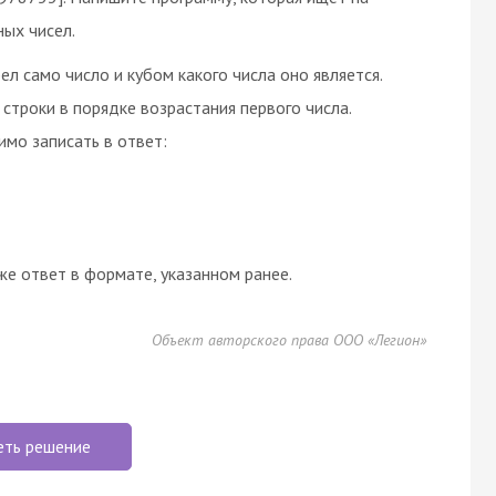
ных чисел.
л само число и кубом какого числа оно является.
строки в порядке возрастания первого числа.
имо записать в ответ:
же ответ в формате, указанном ранее.
Объект авторского права ООО «Легион»
еть решение