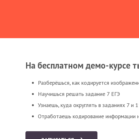
На бесплатном демо-курсе т
Разберёшься, как кодируется изображен
Научишься решать задание 7 ЕГЭ
Узнаешь, куда округлять в заданиях 7 и 1
Отработаешь кодирование информации н