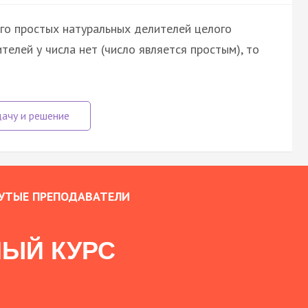
го простых натуральных делителей целого
ителей у числа нет (число является простым), то
УТЫЕ ПРЕПОДАВАТЕЛИ
ЫЙ КУРС