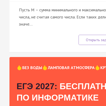
Пусть M – сумма минимального и максимально
числа, не считая самого числа. Если таких дел
значе…
БЕЗ ВОДЫ
ЛАМПОВАЯ АТМОСФЕРА
КР
ЕГЭ 2027:
БЕСПЛАТН
ПО ИНФОРМАТИКЕ