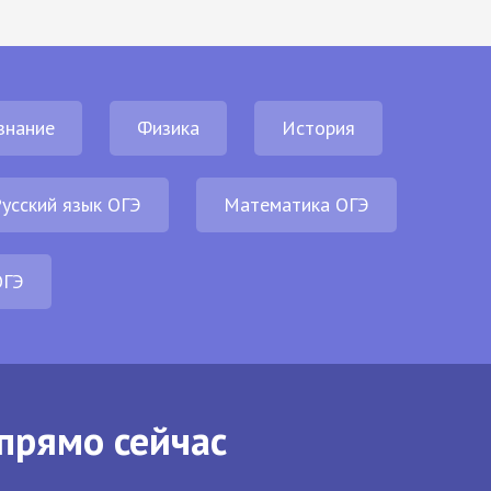
знание
Физика
История
усский язык ОГЭ
Математика ОГЭ
ОГЭ
прямо сейчас