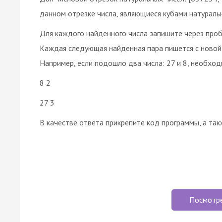
данном отрезке числа, являющиеся кубами натураль
Для каждого найденного числа запишите через пробе
Каждая следующая найденная пара пишется с новой 
Например, если подошло два числа: 27 и 8, необход
8 2
27 3
В качестве ответа прикрепите код программы, а так
Посмотр