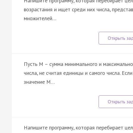
Напишите программу, которая перебирает целы
возрастания и ищет среди них числа, предста
множителей…
Пусть M – сумма минимального и максимально
числа, не считая единицы и самого числа. Если
значение M…
Напишите программу, которая перебирает цел