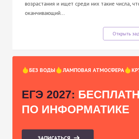
возрастания и ищет среди них такие числа, чт
оканчивающий…
БЕЗ ВОДЫ
ЛАМПОВАЯ АТМОСФЕРА
КР
ЕГЭ 2027:
БЕСПЛАТН
ПО ИНФОРМАТИКЕ
ЗАПИСАТЬСЯ