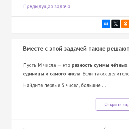
Предыдущая задача
Вместе с этой задачей также решают
Пусть
M
числа — это
разность суммы чётных
единицы и самого числа
. Если таких делител
Найдите первые 5 чисел, большие …