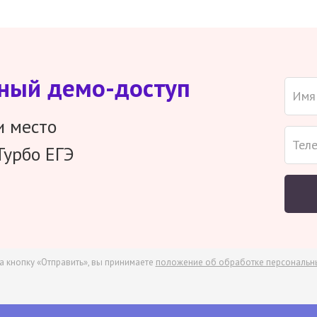
тный демо-доступ
и место
Турбо ЕГЭ
а кнопку «Отправить», вы принимаете
положение об обработке персональн