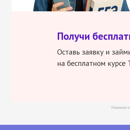
Получи беспла
Оставь заявку и займ
на бесплатном курсе 
Нажимая н