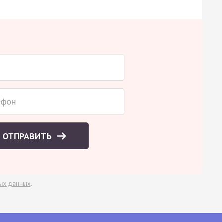
ОТПРАВИТЬ
ых данных
.