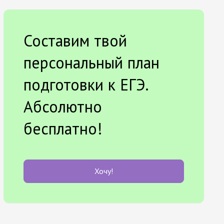
Составим твой
персональный план
подготовки к ЕГЭ.
Абсолютно
бесплатно!
Хочу!