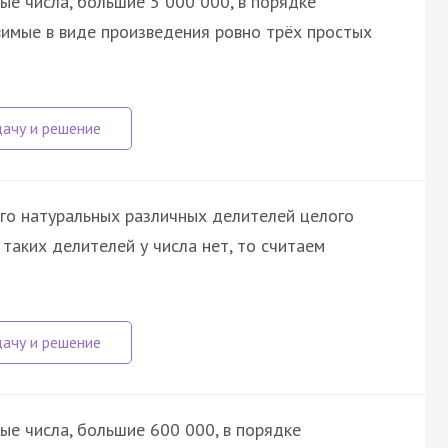
е числа, бо́льшие 5 000 000, в порядке
вимые в виде произведения ровно трёх простых
го натуральных различных делителей целого
 таких делителей у числа нет, то считаем
ые числа, большие 600 000, в порядке