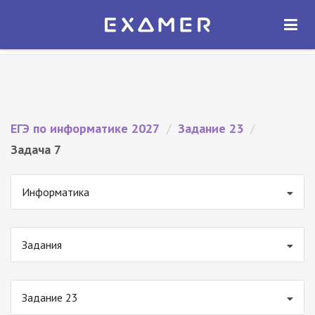
Экзамер — ЕГЭ 2027
×
ОТКРЫТЬ
Экзамер
Бесплатно - В Google Play
ЕГЭ по информатике 2027
/
Задание 23
/
Задача 7
Информатика
Задания
Задание 23