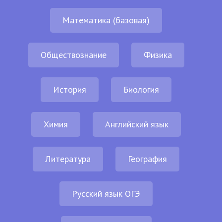
Математика (базовая)
Обществознание
Физика
История
Биология
Химия
Английский язык
Литература
География
Русский язык ОГЭ