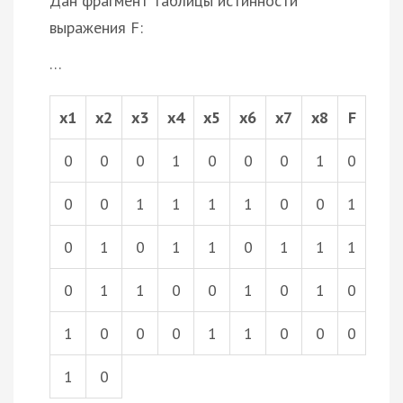
Дан фрагмент таблицы истинности
выражения F:
…
x1
x2
x3
x4
x5
x6
x7
x8
F
0
0
0
1
0
0
0
1
0
0
0
1
1
1
1
0
0
1
0
1
0
1
1
0
1
1
1
0
1
1
0
0
1
0
1
0
1
0
0
0
1
1
0
0
0
1
0