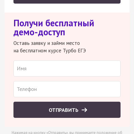
Получи бесплатный
демо-доступ
Оставь заявку и займи место
на бесплатном курсе Турбо ЕГЭ
ОТПРАВИТЬ
Нажимая на кнопку «Отправить», вы принимаете
положение об