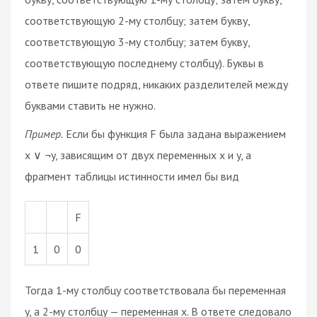
соответствующую 2-му столбцу; затем букву,
соответствующую 3-му столбцу; затем букву,
соответствующую последнему столбцу). Буквы в
ответе пишите подряд, никаких разделителей между
буквами ставить не нужно.
Пример.
Если бы функция F была задана выражением
x ∨ ¬y, зависящим от двух переменных x и y, а
фрагмент таблицы истинности имел бы вид
F
1
0
0
Тогда 1-му столбцу соответствовала бы переменная
y, а 2-му столбцу — переменная x. В ответе следовало