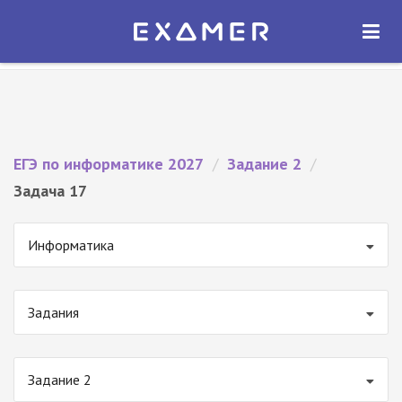
Экзамер — ЕГЭ 2027
×
ОТКРЫТЬ
Экзамер
Бесплатно - В Google Play
ЕГЭ по информатике 2027
/
Задание 2
/
Задача 17
Информатика
Задания
Задание 2