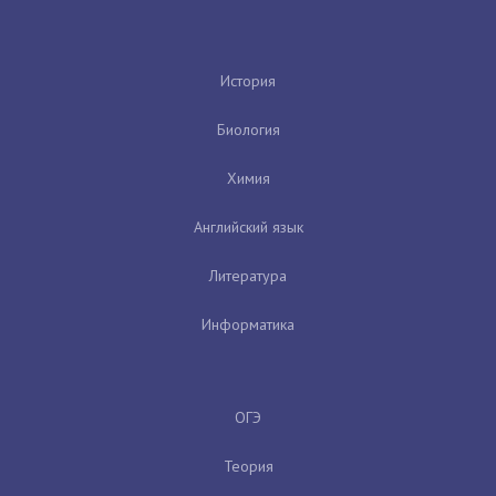
История
Биология
Химия
Английский язык
Литература
Информатика
ОГЭ
Теория