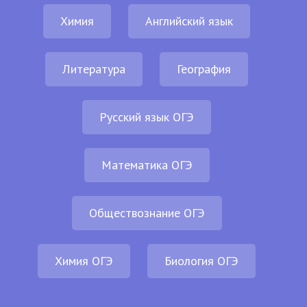
Химия
Английский язык
Литература
География
Русский язык ОГЭ
Математика ОГЭ
Обществознание ОГЭ
Химия ОГЭ
Биология ОГЭ