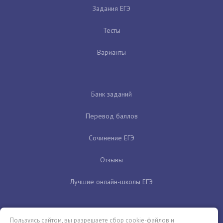
Задания ЕГЭ
Тесты
Варианты
Банк заданий
Перевод баллов
Сочинение ЕГЭ
Отзывы
Лучшие онлайн-школы ЕГЭ
Пользуясь сайтом, вы разрешаете сбор cookie-файлов и